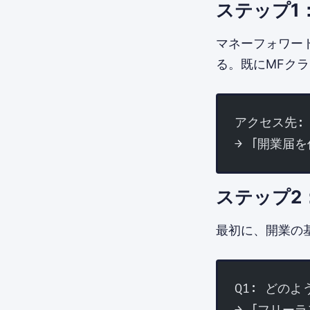
ステップ1
マネーフォワー
る。既にMFク
アクセス先:
→ 「開業届
ステップ2
最初に、開業の
Q1: どの