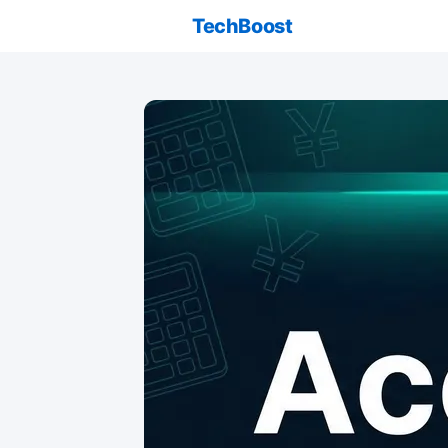
TechBoost