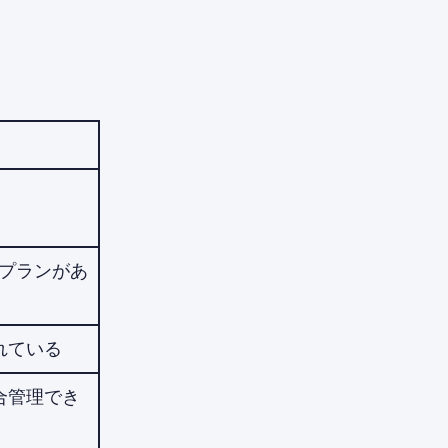
いプランがあ
れている
合管理でき