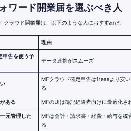
ォワード開業届を選ぶべき人
ド クラウド開業届は、以下のような人におすすめだ。
理由
定申告を使う予
データ連携がスムーズ
MFクラウド確定申告はfreeeより安
い
る
がある
MFのUIは簿記経験者向けに最適化さ
一元管理した
MFは会計・請求書・経費・給与を統
る