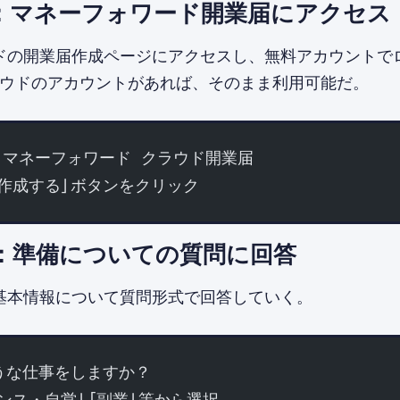
：マネーフォワード開業届にアクセス
ドの開業届作成ページにアクセスし、無料アカウントで
ラウドのアカウントがあれば、そのまま利用可能だ。
 マネーフォワード クラウド開業届
を作成する」ボタンをクリック
：準備についての質問に回答
基本情報について質問形式で回答していく。
ような仕事をしますか？