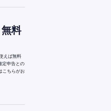
：無料
使えば無料
確定申告との
はこちらがお