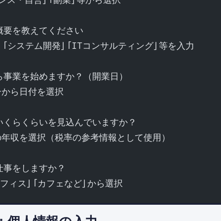
ランス・自営」「副業」等から選択
の概要を教えてください
作」「システム開発」「ITコンサルティング」等を入力
から事業を始めますか？（開業日）
ーから日付を選択
はいくらくらいを見込んでいますか？
の年収を選択（税率の参考情報として使用）
で仕事をしますか？
オフィス」「カフェなど」から選択