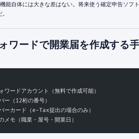
作成機能自体には大きな差はない。将来使う確定申告ソフ
だ。
ォワードで開業届を作成する
フォワードアカウント（無料で作成可能）
ンバー（12桁の番号）
ンバーカード（e-Tax提出の場合のみ）
容のメモ（職業・屋号・開業日）