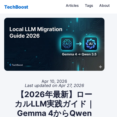
Articles
Tags
About
TechBoost
Apr 10, 2026
Last updated on
Apr 27, 2026
【2026年最新】ロー
カルLLM実践ガイド｜
Gemma 4からQwen