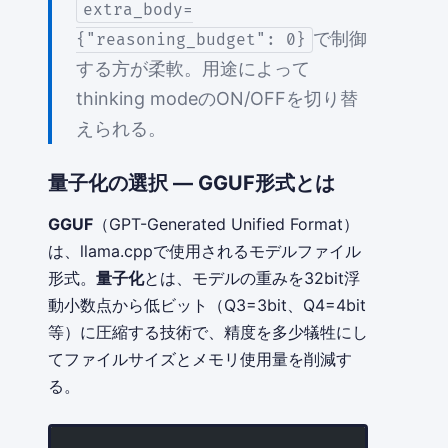
extra_body=
で制御
{"reasoning_budget": 0}
する方が柔軟。用途によって
thinking modeのON/OFFを切り替
えられる。
量子化の選択 — GGUF形式とは
GGUF
（GPT-Generated Unified Format）
は、llama.cppで使用されるモデルファイル
形式。
量子化
とは、モデルの重みを32bit浮
動小数点から低ビット（Q3=3bit、Q4=4bit
等）に圧縮する技術で、精度を多少犠牲にし
てファイルサイズとメモリ使用量を削減す
る。