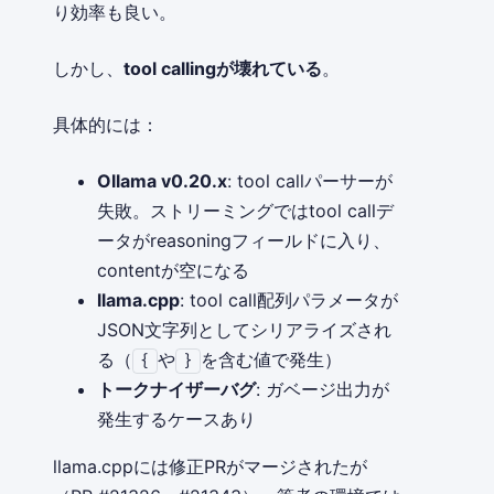
り効率も良い。
しかし、
tool callingが壊れている
。
具体的には：
Ollama v0.20.x
: tool callパーサーが
失敗。ストリーミングではtool callデ
ータがreasoningフィールドに入り、
contentが空になる
llama.cpp
: tool call配列パラメータが
JSON文字列としてシリアライズされ
る（
や
を含む値で発生）
{
}
トークナイザーバグ
: ガベージ出力が
発生するケースあり
llama.cppには修正PRがマージされたが