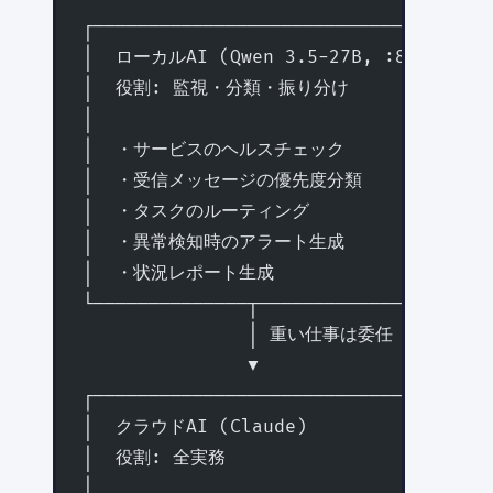
┌────────────────────────────────────
│  ローカルAI (Qwen 3.5-27B, :8080)   
│  役割: 監視・分類・振り分け          │
│                                    
│  ・サービスのヘルスチェック           │
│  ・受信メッセージの優先度分類         │
│  ・タスクのルーティング              │
│  ・異常検知時のアラート生成           │
│  ・状況レポート生成                  │
└──────────────┬─────────────────────
               │ 重い仕事は委任
               ▼
┌────────────────────────────────────
│  クラウドAI (Claude)                
│  役割: 全実務                       │
│                                    