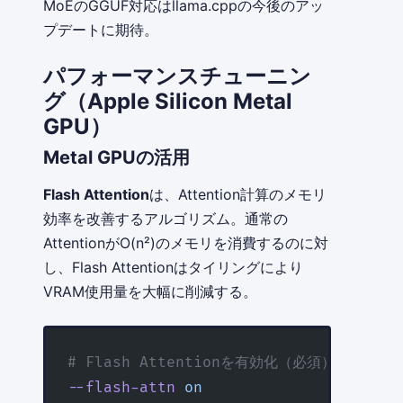
MoEのGGUF対応はllama.cppの今後のアッ
プデートに期待。
パフォーマンスチューニン
グ（Apple Silicon Metal
GPU）
Metal GPUの活用
Flash Attention
は、Attention計算のメモリ
効率を改善するアルゴリズム。通常の
AttentionがO(n²)のメモリを消費するのに対
し、Flash Attentionはタイリングにより
VRAM使用量を大幅に削減する。
# Flash Attentionを有効化（必須）
--flash-attn
 on