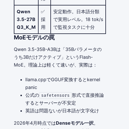
Qwen
✅
安定動作。日本語分類
3.5-27B
採
で実用レベル。18 tok/s
Q3_K_M
用
で監視タスクに十分
MoEモデルの罠
Qwen 3.5-35B-A3Bは「35Bパラメータの
うち3Bだけアクティブ」というFlash-
MoE。理論上は軽くて速いが、実際は：
llama.cppでGGUF変換するとkernel
panic
公式の
形式で直接推論
safetensors
するとサーバーが不安定
英語は問題ないが日本語が文字化け
2026年4月時点では
Denseモデル一択
。