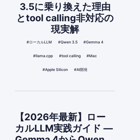
3.5に乗り換えた理由
とtool calling非対応の
現実解
#ローカルLLM
#Qwen 3.5
#Gemma 4
#llama.cpp
#tool calling
#Mac
#Apple Silicon
#AI開発
【2026年最新】ロー
カルLLM実践ガイド —
Gemma 4からQwen