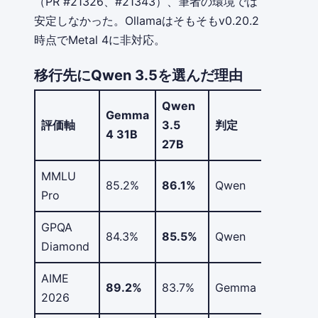
（PR #21326、#21343）、筆者の環境では
安定しなかった。Ollamaはそもそもv0.20.2
時点でMetal 4に非対応。
移行先にQwen 3.5を選んだ理由
Qwen
Gemma
評価軸
3.5
判定
4 31B
27B
MMLU
85.2%
86.1%
Qwen
Pro
GPQA
84.3%
85.5%
Qwen
Diamond
AIME
89.2%
83.7%
Gemma
2026