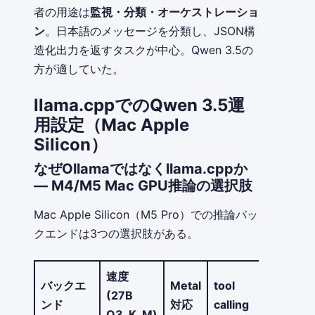
者の用途は
監視・分類・オーケストレーショ
ン
。日本語のメッセージを分類し、JSON構
造化出力を返すタスクが中心。Qwen 3.5の
方が適していた。
llama.cppでのQwen 3.5運
用設定（Mac Apple
Silicon）
なぜOllamaではなくllama.cppか
— M4/M5 Mac GPU推論の選択肢
Mac Apple Silicon（M5 Pro）での推論バッ
クエンドは3つの選択肢がある。
速度
安
バックエ
Metal
tool
(27B
定
ンド
対応
calling
Q3_K_M)
性