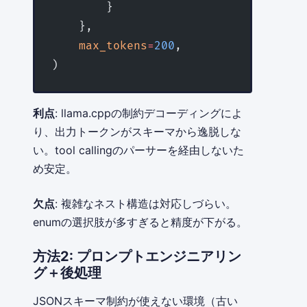
        }
    },
    max_tokens
=
200
,
)
利点
: llama.cppの制約デコーディングによ
り、出力トークンがスキーマから逸脱しな
い。tool callingのパーサーを経由しないた
め安定。
欠点
: 複雑なネスト構造は対応しづらい。
enumの選択肢が多すぎると精度が下がる。
方法2: プロンプトエンジニアリン
グ＋後処理
JSONスキーマ制約が使えない環境（古い