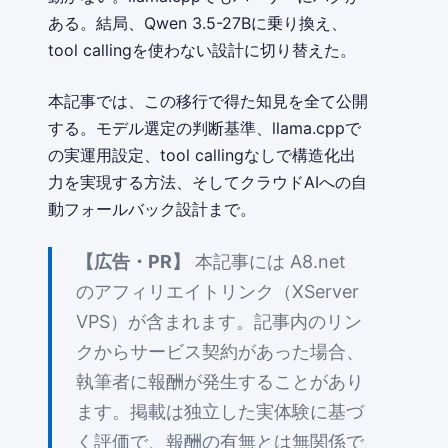
ある。結局、Qwen 3.5-27Bに乗り換え、
tool callingを使わない設計に切り替えた。
本記事では、この移行で得た知見を全て公開
する。モデル選定の判断基準、llama.cppで
の実運用設定、tool callingなしで構造化出
力を実現する方法、そしてクラウドAIへの自
動フォールバック設計まで。
【広告・PR】
本記事には A8.net
のアフィリエイトリンク（XServer
VPS）が含まれます。記事内のリン
クからサービス契約があった場合、
執筆者に報酬が発生することがあり
ます。掲載は独立した実体験に基づ
く評価で、報酬の有無とは無関係で