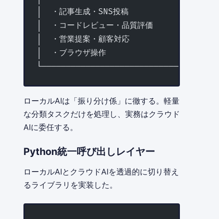
│  ・記事生成・SNS投稿                 │
│  ・コードレビュー・品質評価           │
│  ・営業提案・顧客対応                │
│  ・ブラウザ操作                      │
└────────────────────────────────────
ローカルAIは「振り分け係」に徹する。軽量
な分類タスクだけを処理し、実務はクラウド
AIに委任する。
Python統一呼び出しレイヤー
ローカルAIとクラウドAIを透過的に切り替え
るライブラリを実装した。