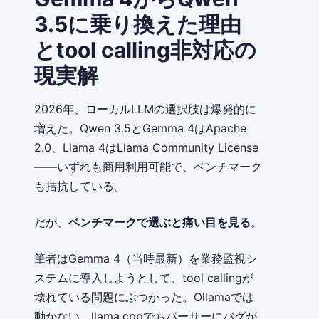
3.5に乗り換えた理由
とtool calling非対応の
現実解
2026年、ローカルLLMの選択肢は爆発的に
増えた。Qwen 3.5とGemma 4はApache
2.0、Llama 4はLlama Community License
——いずれも商用利用可能で、ベンチマーク
も拮抗している。
だが、
ベンチマークで選ぶと痛い目を見る
。
筆者はGemma 4（当時最新）を業務監視シ
ステムに導入しようとして、tool callingが
壊れている問題にぶつかった。Ollamaでは
動かない。llama.cppでもパーサーにバグが