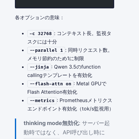
各オプションの意味：
: コンテキスト長。監視タ
-c 32768
スクには十分
: 同時リクエスト数。
--parallel 1
メモリ節約のため1に制限
: Qwen 3.5のfunction
--jinja
callingテンプレートを有効化
: Metal GPUで
--flash-attn on
Flash Attention有効化
: Prometheusメトリクス
--metrics
エンドポイント有効化（tok/s監視用）
thinking mode無効化
: サーバー起
動時ではなく、API呼び出し時に