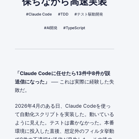
保ちながら高速実装
#Claude Code
#TDD
#テスト駆動開発
#AI開発
#TypeScript
「Claude Codeに任せたら13件中8件が誤
送信になった」
── これは実際に経験した失
敗だ。
2026年4月のある日、Claude Codeを使っ
て自動化スクリプトを実装した。動いている
ように見えた。テストは書かなかった。本番
環境に投入した直後、想定外のフィルタ挙動