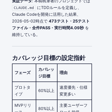
実証データ
: 本稿執筆者のプロジェクトでは
にTDDルールを定義し、
CLAUDE.md
Claude Codeを開発に活用した結果、
2026-05-02時点で
473テスト・25テスト
ファイル・全件PASS・実行時間4.09秒
を
維持している。
カバレッジ目標の設定指針
カバレッ
フェーズ
理由
ジ目標
プロトタ
速度優先・仕様
60%以上
イプ
変更多い
MVPリリ
主要ユーザーフ
80%以上
ース
ローを担保