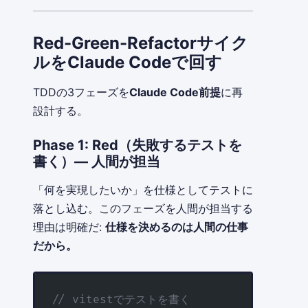
Red-Green-Refactorサイク
ルをClaude Codeで回す
TDDの3フェーズを
Claude Code前提
に再
設計する。
Phase 1: Red（失敗するテストを
書く）— 人間が担当
「何を実現したいか」を仕様としてテストに
落とし込む。このフェーズを人間が担当する
理由は明確だ:
仕様を決めるのは人間の仕事
だから。
// vitestでテストを書く