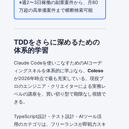
※週2〜3日稼働の副業案件から、月80
万超の高単価案件まで横断検索可能
TDDをさらに深めるための
体系的学習
Claude Codeを使いこなすためのAIコーデ
ィングスキルを体系的に学ぶなら、
Coloso
が2026年時点で最も充実している。現役プ
ロのエンジニア・クリエイターによる実務レ
ベルの講座を、買い切り型で期限なし視聴で
きる。
TypeScript設計・テスト設計・AIツール活
用のカテゴリは、フリーランスが即戦力スキ