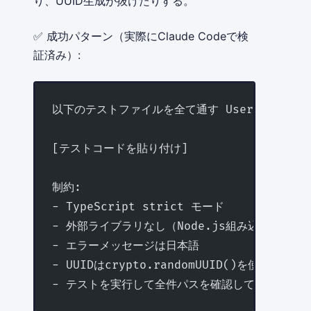
り、UUID生成が抜けたりする。
✅ 成功パターン（実際にClaude Codeで検
証済み）:
以下のテストファイルを全て通す UserServic
[テストコードを貼り付け]
制約:
- TypeScript strict モード
- 外部ライブラリなし（Node.js組み込みのみ）
- エラーメッセージは日本語
- UUIDはcrypto.randomUUID()を使用
- テストを実行して全件パスを確認してから返答す