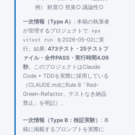
例） 鮮度◎ 視覚○ 議論性○
一次情報（Type A）
: 本稿の執筆者
が管理するプロジェクトで
npx
を2026-05-02に実
vitest run
行。結果:
473テスト・25テストフ
ァイル・全件PASS・実行時間4.09
秒
。このプロジェクトはClaude
Code + TDDを実際に採用している
（CLAUDE.mdにRule 8「Red-
Green-Refactor。テストなき納品
禁止」を明記）。
一次情報（Type B：検証実験）
: 本
稿に掲載するプロンプトを実際に