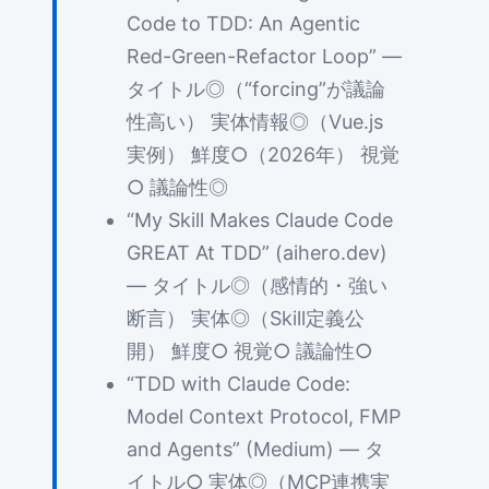
Code to TDD: An Agentic
Red-Green-Refactor Loop” —
タイトル◎（“forcing”が議論
性高い） 実体情報◎（Vue.js
実例） 鮮度○（2026年） 視覚
○ 議論性◎
“My Skill Makes Claude Code
GREAT At TDD” (aihero.dev)
— タイトル◎（感情的・強い
断言） 実体◎（Skill定義公
開） 鮮度○ 視覚○ 議論性○
“TDD with Claude Code:
Model Context Protocol, FMP
and Agents” (Medium) — タ
イトル○ 実体◎（MCP連携実