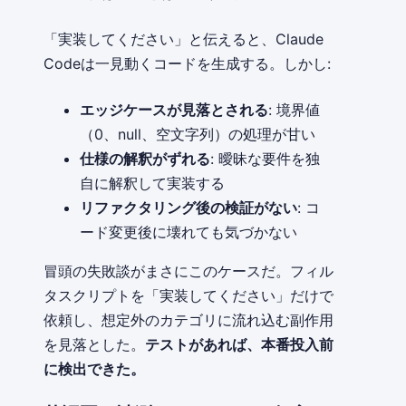
「実装してください」と伝えると、Claude
Codeは一見動くコードを生成する。しかし:
エッジケースが見落とされる
: 境界値
（0、null、空文字列）の処理が甘い
仕様の解釈がずれる
: 曖昧な要件を独
自に解釈して実装する
リファクタリング後の検証がない
: コ
ード変更後に壊れても気づかない
冒頭の失敗談がまさにこのケースだ。フィル
タスクリプトを「実装してください」だけで
依頼し、想定外のカテゴリに流れ込む副作用
を見落とした。
テストがあれば、本番投入前
に検出できた。