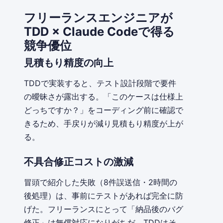
フリーランスエンジニアが
TDD × Claude Codeで得る
競争優位
見積もり精度の向上
TDDで実装すると、テスト設計段階で要件
の曖昧さが露出する。「このケースは仕様上
どっちですか？」をコーディング前に確認で
きるため、手戻りが減り見積もり精度が上が
る。
不具合修正コストの激減
冒頭で紹介した失敗（8件誤送信・2時間の
後処理）は、事前にテストがあれば完全に防
げた。フリーランスにとって「納品後のバグ
修正」は無償対応になりがちだ。TDDはそ