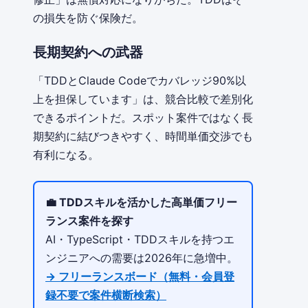
の損失を防ぐ保険だ。
長期契約への武器
「TDDとClaude Codeでカバレッジ90%以
上を担保しています」は、競合比較で差別化
できるポイントだ。スポット案件ではなく長
期契約に結びつきやすく、時間単価交渉でも
有利になる。
💼 TDDスキルを活かした高単価フリー
ランス案件を探す
AI・TypeScript・TDDスキルを持つエ
ンジニアへの需要は2026年に急増中。
→ フリーランスボード（無料・会員登
録不要で案件横断検索）