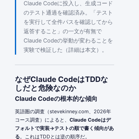
Claude Codeに投入し、生成コード
のテスト通過を確認済み。「テスト
を実行して全件パスを確認してから
返答すること」の一文が有無で
Claude Codeの挙動が変わることを
実験で検証した（詳細は本文）。
なぜClaude CodeはTDDな
しだと危険なのか
Claude Codeの根本的な傾向
英語圏の調査（stevekinney.com、2026年
コース調査）によると、
Claude Codeはデ
フォルトで実装→テストの順で書く傾向があ
る
。これはTDDとは逆の順序だ。