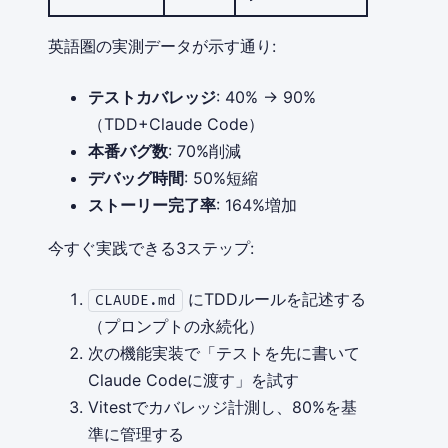
英語圏の実測データが示す通り:
テストカバレッジ
: 40% → 90%
（TDD+Claude Code）
本番バグ数
: 70%削減
デバッグ時間
: 50%短縮
ストーリー完了率
: 164%増加
今すぐ実践できる3ステップ:
にTDDルールを記述する
CLAUDE.md
（プロンプトの永続化）
次の機能実装で「テストを先に書いて
Claude Codeに渡す」を試す
Vitestでカバレッジ計測し、80%を基
準に管理する