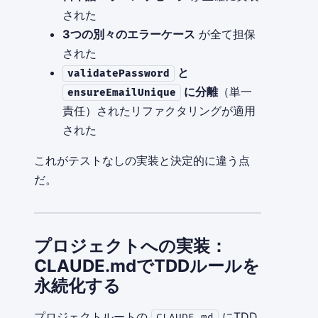
された
3つの別々のエラーケース
が全て担保
された
と
validatePassword
に分離
（単一
ensureEmailUnique
責任）されたリファクタリングが適用
された
これがテストなしの実装と決定的に違う点
だ。
プロジェクトへの実装：
CLAUDE.mdでTDDルールを
永続化する
プロジェクトルートの
にTDD
CLAUDE.md