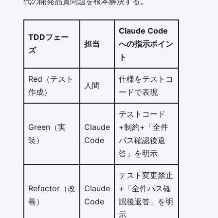
代の開発品質問題を根本解決する。
Claude Code
TDDフェー
担当
への指示ポイン
ズ
ト
Red（テスト
仕様をテストコ
人間
作成）
ードで表現
テストコード
Green（実
Claude
+制約+「全件
装）
Code
パス確認後返
答」を明示
テスト変更禁止
Refactor（改
Claude
+「全件パス確
善）
Code
認後返答」を明
示