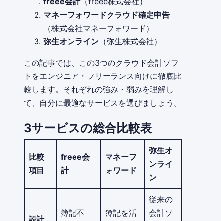
freee会計
（freee株式会社）
マネーフォワードクラウド確定申告
（株式会社マネーフォワード）
弥生オンライン
（弥生株式会社）
この記事では、この3つのクラウド会計ソフ
トをエンジニア・フリーランス向けに徹底比
較します。それぞれの強み・弱みを理解し
て、自分に最適なサービスを選びましょう。
3サービスの総合比較表
弥生オ
比較
freee会
マネーフ
ンライ
項目
計
ォワード
ン
従来の
簿記不
簿記を活
会計ソ
設計