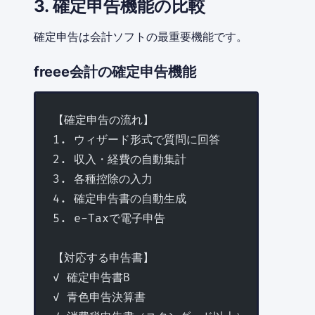
3. 確定申告機能の比較
確定申告は会計ソフトの最重要機能です。
freee会計の確定申告機能
【確定申告の流れ】
1. ウィザード形式で質問に回答
2. 収入・経費の自動集計
3. 各種控除の入力
4. 確定申告書の自動生成
5. e-Taxで電子申告
【対応する申告書】
✓ 確定申告書B
✓ 青色申告決算書