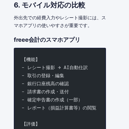
6. モバイル対応の比較
外出先での経費入力やレシート撮影には、ス
マホアプリの使いやすさが重要です。
freee会計のスマホアプリ
【機能】
- レシート撮影 → AI自動仕訳
- 取引の登録・編集
- 銀行口座残高の確認
- 請求書の作成・送付
- 確定申告書の作成（一部）
- レポート（損益計算書等）の閲覧
【評価】