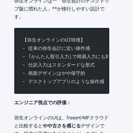
弥生オンラインは**「弥生会計のデスクトッ
プ版に慣れた人」**が移行しやすい設計で
す。
【弥生オンラインのUI特徴】
- 従来の弥生会計に近い操作感
- 「かんたん取引入力」で簡易入力にも対応
- 仕訳入力はスタンダードな形式
- 画面デザインはやや保守的
- デスクトップアプリのような操作感
エンジニア視点での評価：
弥生オンラインのUIは、freeeやMFクラウド
と比較すると
やや古さを感じる
デザインで