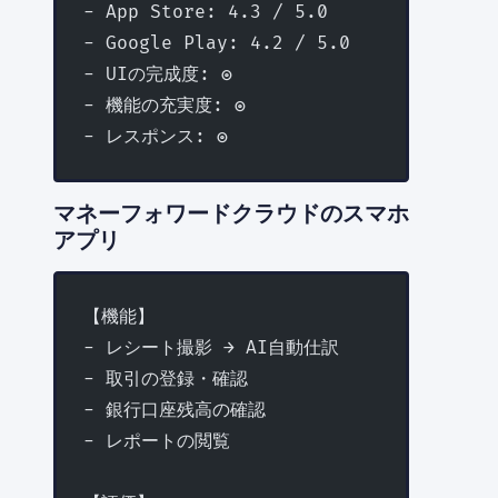
- App Store: 4.3 / 5.0
- Google Play: 4.2 / 5.0
- UIの完成度: ◎
- 機能の充実度: ◎
- レスポンス: ◎
マネーフォワードクラウドのスマホ
アプリ
【機能】
- レシート撮影 → AI自動仕訳
- 取引の登録・確認
- 銀行口座残高の確認
- レポートの閲覧