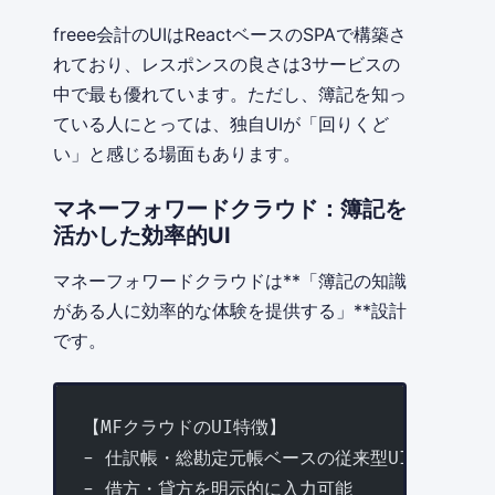
freee会計のUIはReactベースのSPAで構築さ
れており、レスポンスの良さは3サービスの
中で最も優れています。ただし、簿記を知っ
ている人にとっては、独自UIが「回りくど
い」と感じる場面もあります。
マネーフォワードクラウド：簿記を
活かした効率的UI
マネーフォワードクラウドは**「簿記の知識
がある人に効率的な体験を提供する」**設計
です。
【MFクラウドのUI特徴】
- 仕訳帳・総勘定元帳ベースの従来型UI
- 借方・貸方を明示的に入力可能