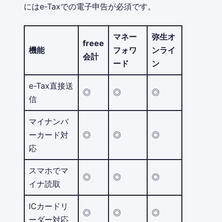
にはe-Taxでの電子申告が必須です。
マネー
弥生オ
freee
機能
フォワ
ンライ
会計
ード
ン
e-Tax直接送
◎
◎
◎
信
マイナンバ
ーカード対
◎
◎
◎
応
スマホでマ
◎
◎
◎
イナ読取
ICカードリ
◎
◎
◎
ーダー対応