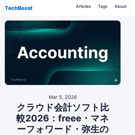
Articles
Tags
About
TechBoost
Mar 5, 2026
クラウド会計ソフト比
較2026：freee・マネ
ーフォワード・弥生の