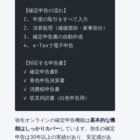
【確定申告の流れ】
1. 年度の取引をすべて入力
2. 決算処理（減価償却・家事按分）
3. 確定申告書の自動作成
4. e-Taxで電子申告
【対応する申告書】
✓ 確定申告書B
✓ 青色申告決算書
✓ 消費税申告書
✓ 収支内訳書（白色申告用）
弥生オンラインの確定申告機能は
基本的な機
能はしっかりカバー
しています。弥生の確定
申告は30年以上の実績があり、安定感があ