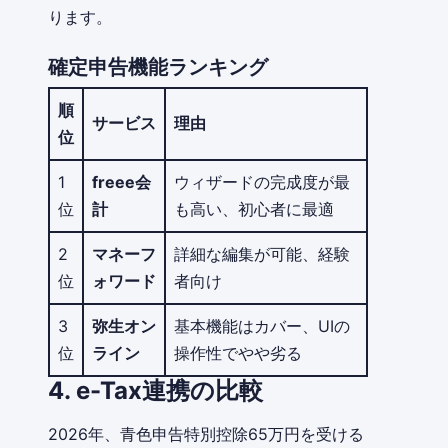
ります。
確定申告機能ランキング
順
サービス
理由
位
1
freee会
ウィザードの完成度が最
位
計
も高い、初心者に最適
2
マネーフ
詳細な編集が可能、経験
位
ォワード
者向け
3
弥生オン
基本機能はカバー、UIの
位
ライン
操作性でやや劣る
4. e-Tax連携の比較
2026年、青色申告特別控除65万円を受ける