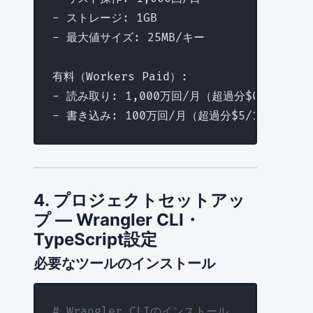
- ストレージ: 1GB
- 最大値サイズ: 25MB/キー
有料（Workers Paid）:
- 読み取り: 1,000万回/月（超過分$0.50/10
- 書き込み: 100万回/月（超過分$5/100万回）
4. プロジェクトセットアッ
プ — Wrangler CLI・
TypeScript設定
必要なツールのインストール
# Wrangler CLIのインストール