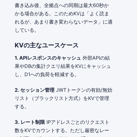
書き込み後、全拠点への同期は最大60秒か
かる場合がある。このためKVは「よく読ま
れるが、あまり書き変わらないデータ」に適
している。
KVの主なユースケース
1. APIレスポンスのキャッシュ
外部APIの結
果やDBの集計クエリ結果をKVにキャッシュ
し、D1への負荷を軽減する。
2. セッション管理
JWTトークンの有効/無効
リスト（ブラックリスト方式）をKVで管理
する。
3. レート制限
IPアドレスごとのリクエスト
数をKVでカウントする。ただし厳密なレー