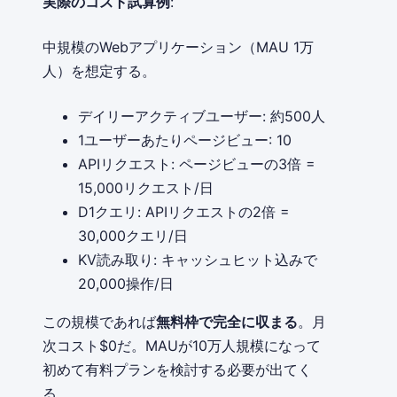
実際のコスト試算例
:
中規模のWebアプリケーション（MAU 1万
人）を想定する。
デイリーアクティブユーザー: 約500人
1ユーザーあたりページビュー: 10
APIリクエスト: ページビューの3倍 =
15,000リクエスト/日
D1クエリ: APIリクエストの2倍 =
30,000クエリ/日
KV読み取り: キャッシュヒット込みで
20,000操作/日
この規模であれば
無料枠で完全に収まる
。月
次コスト$0だ。MAUが10万人規模になって
初めて有料プランを検討する必要が出てく
る。