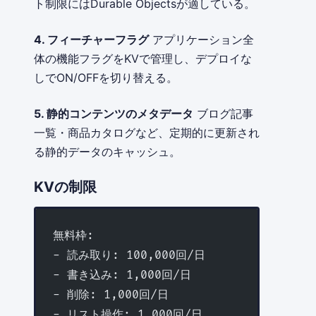
ト制限にはDurable Objectsが適している。
4. フィーチャーフラグ
アプリケーション全
体の機能フラグをKVで管理し、デプロイな
しでON/OFFを切り替える。
5. 静的コンテンツのメタデータ
ブログ記事
一覧・商品カタログなど、定期的に更新され
る静的データのキャッシュ。
KVの制限
無料枠:
- 読み取り: 100,000回/日
- 書き込み: 1,000回/日
- 削除: 1,000回/日
- リスト操作: 1,000回/日