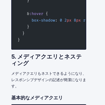
    }
    &
:hover
 {
      box-shadow
: 
0
 2
px
 8
px
 rgba
(
0
,
0
,
    }
  }
}
5. メディアクエリとネステ
ィング
メディアクエリもネストできるようになり、
レスポンシブデザインの記述が簡潔になりま
す。
基本的なメディアクエリ