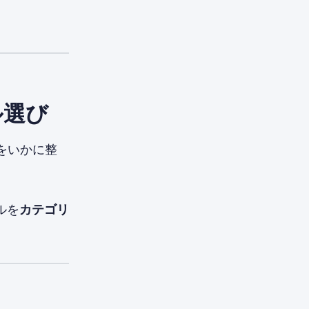
ル選び
をいかに整
ルを
カテゴリ