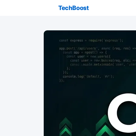
TechBoost