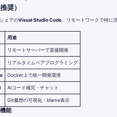
e（推奨）
的シェアの
Visual Studio Code
。リモートワークで特に
用途
リモートサーバーで直接開発
リアルタイムペアプログラミング
rs
Docker上で統一開発環境
t
AIコード補完・チャット
Git履歴の可視化・blame表示
機能