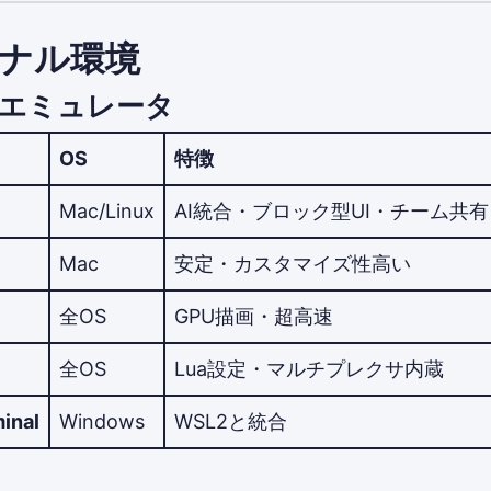
ミナル環境
エミュレータ
OS
特徴
Mac/Linux
AI統合・ブロック型UI・チーム共有
Mac
安定・カスタマイズ性高い
全OS
GPU描画・超高速
全OS
Lua設定・マルチプレクサ内蔵
inal
Windows
WSL2と統合