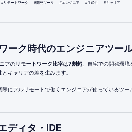
#リモートワーク
#開発ツール
#エンジニア
#生産性
#キャリア
ワーク時代のエンジニアツー
ジニアの
リモートワーク比率は7割超
。自宅での開発環境
性とキャリアの差を生みます。
実際にフルリモートで働くエンジニアが使っているツー
。
ドエディタ・IDE