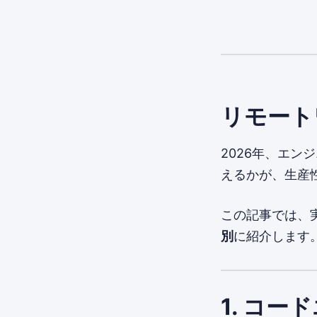
リモート
2026年、エン
えるかが、生産
この記事では、
別
に紹介します
1. コー