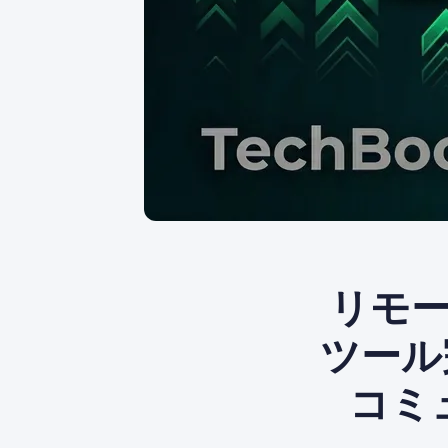
リモ
ツール
コミ