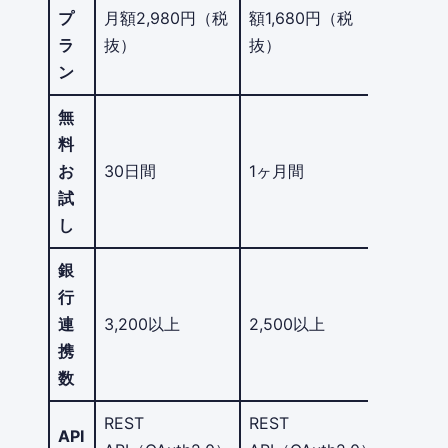
プ
月額2,980円（税
額1,680円（税
ラ
抜）
抜）
ン
無
料
お
30日間
1ヶ月間
試
し
銀
行
連
3,200以上
2,500以上
携
数
REST
REST
API