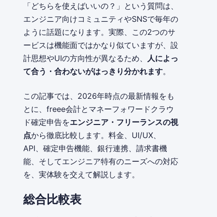
「どちらを使えばいいの？」という質問は、
エンジニア向けコミュニティやSNSで毎年の
ように話題になります。実際、この2つのサ
ービスは機能面ではかなり似ていますが、設
計思想やUIの方向性が異なるため、
人によっ
て合う・合わないがはっきり分かれます
。
この記事では、2026年時点の最新情報をも
とに、freee会計とマネーフォワードクラウ
ド確定申告を
エンジニア・フリーランスの視
点
から徹底比較します。料金、UI/UX、
API、確定申告機能、銀行連携、請求書機
能、そしてエンジニア特有のニーズへの対応
を、実体験を交えて解説します。
総合比較表