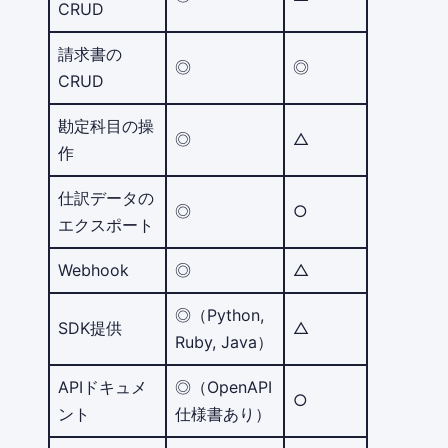
CRUD
請求書の
◎
◎
CRUD
勘定科目の操
◎
△
作
仕訳データの
◎
○
エクスポート
Webhook
◎
△
◎（Python,
SDK提供
△
Ruby, Java）
APIドキュメ
◎（OpenAPI
○
ント
仕様書あり）