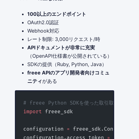
100以上のエンドポイント
OAuth2.0認証
Webhook対応
レート制限: 3,000リクエスト/時
APIドキュメントが非常に充実
（OpenAPI仕様書が公開されている）
SDKの提供（Ruby, Python, Java）
freee APIのアプリ開発者向けコミュ
ニティ
がある
# freee Python SDKを使った取引取得例
import
 freee_sdk
configuration 
=
 freee_sdk.Configurati
configuration.access_token 
=
 'YOUR_AC