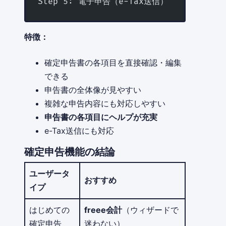
Step 5: 電子申告（e-Tax送信）
特徴：
確定申告書の各項目を直接確認・編集
できる
申告書の全体像が見やすい
複雑な申告内容にも対応しやすい
申告書の各項目にヘルプが充実
e-Tax送信にも対応
確定申告機能の結論
ユーザータ
おすすめ
イプ
はじめての
freee会計
（ウィザードで
確定申告
迷わない）