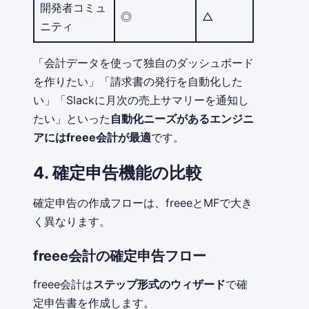
開発者コミュ
◎
△
ニティ
「会計データを使って独自のダッシュボード
を作りたい」「請求書の発行を自動化した
い」「Slackに月次の売上サマリーを通知し
たい」といった
自動化ニーズがあるエンジニ
アにはfreee会計が最適
です。
4. 確定申告機能の比較
確定申告の作成フローは、freeeとMFで大き
く異なります。
freee会計の確定申告フロー
freee会計は
ステップ形式のウィザード
で確
定申告書を作成します。