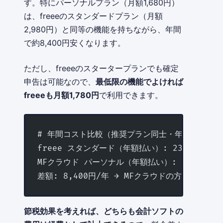
す。特にパーソナルプラン（月額1,680円）
は、freeeのスタンダードプラン（月額
2,980円）と同等の機能を持ちながら、年間
で約8,400円安くなります。
ただし、freeeのスタータープランでも確定
申告は可能なので、
最低限の機能でよければ
freeeも月額1,780円
で利用できます。
# 年間コスト比較（推奨プラン同士・年額払い）
freee スタンダード（年額払い）: 23,760円/
MFクラウド パーソナル（年額払い）: 15,360円
差額: 8,400円/年 → MFクラウドの方が安い
節税効果を考えれば、どちらも会計ソフトの