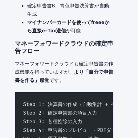
確定申告書B、青色申告決算書が自動
生成
マイナンバーカードを使ってfreeeか
ら直接e-Tax送信
が可能
マネーフォワードクラウドの確定申
告フロー
マネーフォワードクラウドも確定申告書の作
成機能を持っていますが、
より「自分で申告
書を作る」感覚
です。
Step 1: 決算書の作成（自動集計 + 手動調整）
Step 2: 確定申告書の項目入力
Step 3: 各種控除の入力
Step 4: 申告書のプレビュー・PDFダウンロード