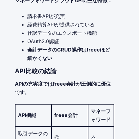
マネーフォワードクラウドAPIの主な特徴：
請求書APIが充実
経費精算APIが提供されている
仕訳データのエクスポート機能
OAuth2.0認証
会計データのCRUD操作はfreeeほど
細かくない
API比較の結論
APIの充実度ではfreee会計が圧倒的に優位
です。
マネーフ
API機能
freee会計
ォワード
取引データの
◎
△