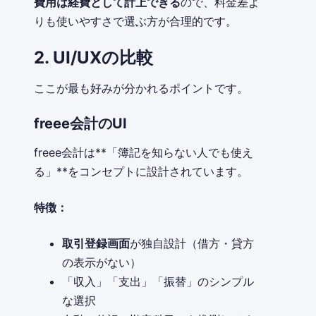
費用は経費として計上できる
ので、料金差よ
りも使いやすさで選ぶ方が合理的です。
2. UI/UXの比較
ここが最も好みが分かれるポイントです。
freee会計のUI
freee会計は**「簿記を知らない人でも使え
る」**をコンセプトに設計されています。
特徴：
取引登録画面
が独自設計（借方・貸方
の表示がない）
「収入」「支出」「振替」のシンプル
な選択