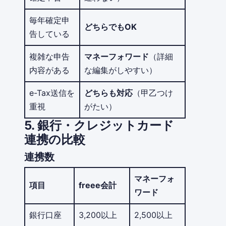
毎年確定申
どちらでもOK
告している
複雑な申告
マネーフォワード
（詳細
内容がある
な編集がしやすい）
e-Tax送信を
どちらも対応
（甲乙つけ
重視
がたい）
5. 銀行・クレジットカード
連携の比較
連携数
マネーフォ
項目
freee会計
ワード
銀行口座
3,200以上
2,500以上