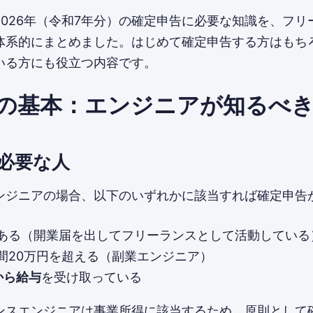
2026年（令和7年分）の確定申告に必要な知識を、フリ
体系的にまとめました。はじめて確定申告する方はもち
いる方にも役立つ内容です。
の基本：エンジニアが知るべ
必要な人
ンジニアの場合、以下のいずれかに該当すれば確定申告
ある（開業届を出してフリーランスとして活動している
間20万円を超える（副業エンジニア）
から給与
を受け取っている
ンスエンジニアは事業所得に該当するため、原則として