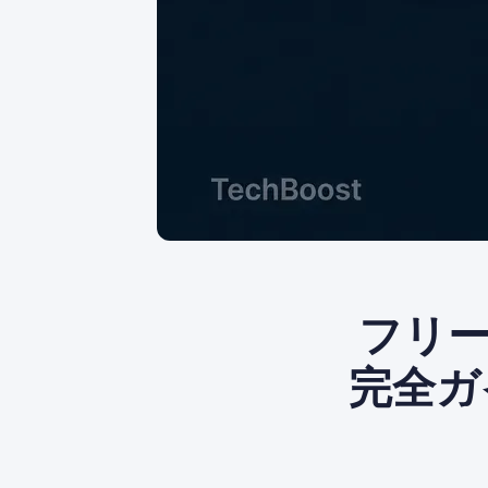
フリ
完全ガ