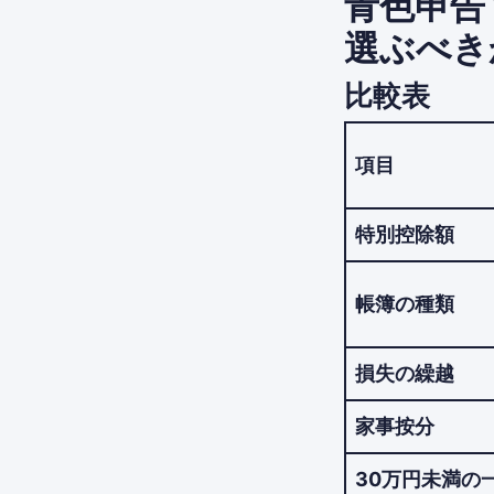
青色申告
選ぶべき
比較表
項目
特別控除額
帳簿の種類
損失の繰越
家事按分
30万円未満の