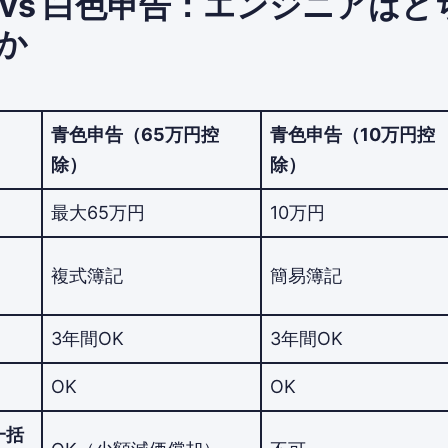
 vs 白色申告：エンジニアはど
か
青色申告（65万円控
青色申告（10万円控
除）
除）
最大65万円
10万円
複式簿記
簡易簿記
3年間OK
3年間OK
OK
OK
一括