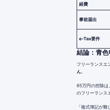
経費
事前届出
e-Tax要件
結論：青色
フリーランスエ
ん
。
65万円の控除は
のフリーランス
「複式簿記が難し