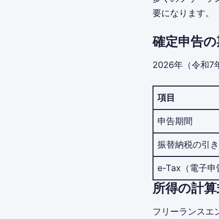
要になります。
確定申告の
2026年（令和
項目
申告期間
振替納税の引き
e-Tax（電子
所得の計算
フリーランスエ