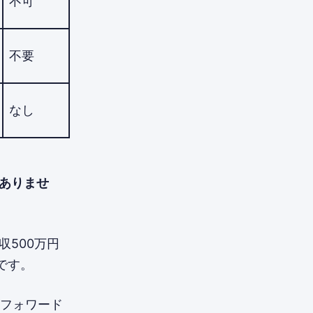
不可
不要
なし
がありませ
収500万円
です。
ーフォワード