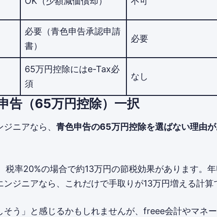
OK（少額減価償却）
不可
必要（青色申告承認申請
必要
書）
65万円控除にはe-Tax必
なし
須
申告（65万円控除）一択
ンジニアなら、
青色申告の65万円控除を選ばない理由
、税率20%の場合で約13万円の節税効果があります。年
エンジニアなら、これだけで手取りが13万円増える計算
そう」と感じるかもしれませんが、freee会計やマネ