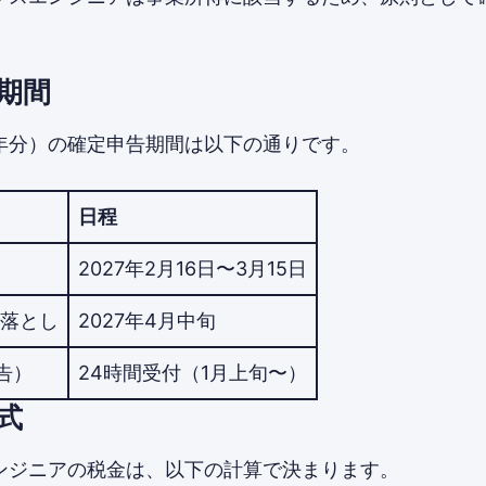
期間
7年分）の確定申告期間は以下の通りです。
日程
2027年2月16日〜3月15日
落とし
2027年4月中旬
申告）
24時間受付（1月上旬〜）
式
ンジニアの税金は、以下の計算で決まります。