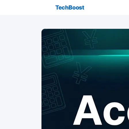
TechBoost