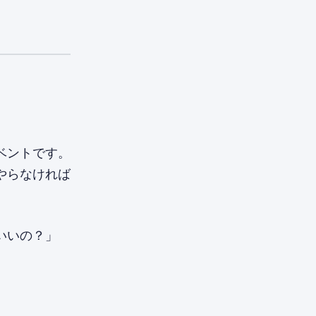
ベントです。
やらなければ
いいの？」