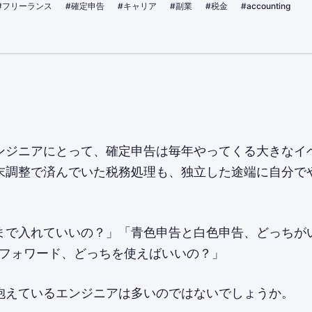
#フリーランス
#確定申告
#キャリア
#副業
#税金
#accounting
ンジニアにとって、確定申告は毎年やってくる大きなイ
末調整で済んでいた税務処理も、独立した途端に自分で
まで入れていいの？」「青色申告と白色申告、どっちが
ネーフォワード、どっちを使えばいいの？」
抱えているエンジニアは多いのではないでしょうか。