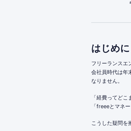
はじめに
フリーランスエ
会社員時代は年
なりません。
「経費ってどこ
「freeeとマ
こうした疑問を