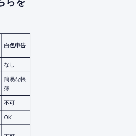
ちらを
白色申告
なし
簡易な帳
簿
不可
OK