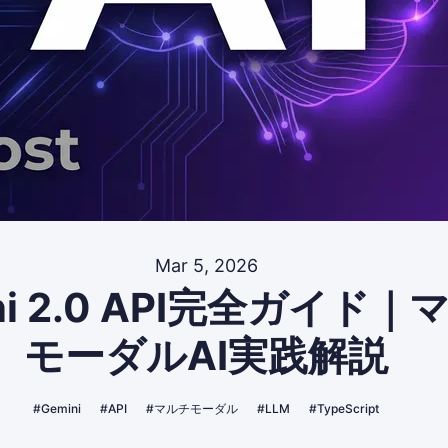
Mar 5, 2026
ni 2.0 API完全ガイド｜
モーダルAI実践解説
#Gemini
#API
#マルチモーダル
#LLM
#TypeScript