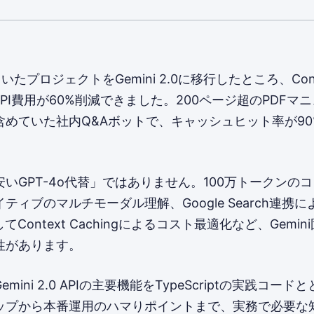
ていたプロジェクトをGemini 2.0に移行したところ、Cont
でAPI費用が60%削減できました。200ページ超のPDFマ
含めていた社内Q&Aボットで、キャッシュヒット率が90
0は「安いGPT-4o代替」ではありません。100万トークン
ティブのマルチモーダル理解、Google Search連携に
そしてContext Cachingによるコスト最適化など、Gemi
性があります。
mini 2.0 APIの主要機能をTypeScriptの実践コー
ップから本番運用のハマりポイントまで、実務で必要な