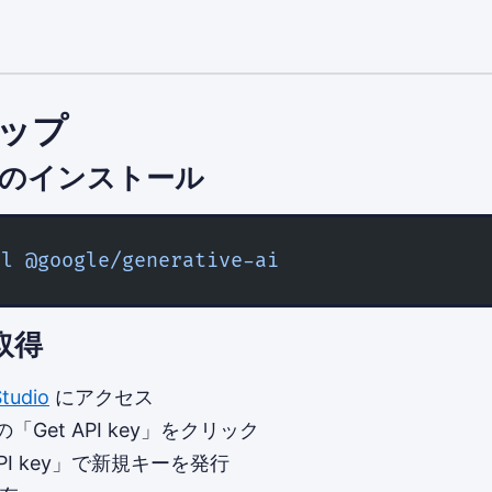
ップ
のインストール
ll
 @google/generative-ai
取得
Studio
にアクセス
「Get API key」をクリック
 API key」で新規キーを発行