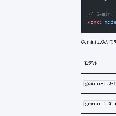
// Gemi
const
 mod
Gemini 2.
モデル
gemini-2.0-
gemini-2.0-