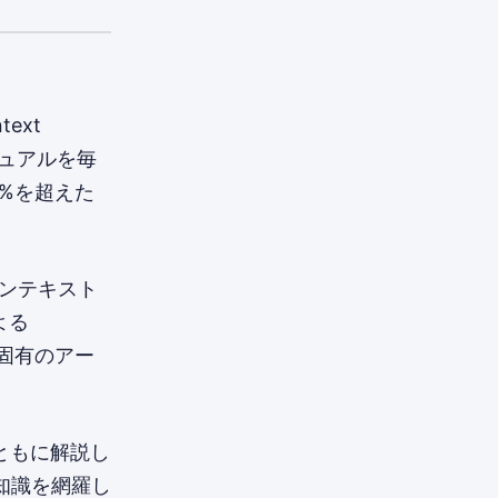
ext
ニュアルを毎
%を超えた
のコンテキスト
よる
ni固有のアー
ドとともに解説し
知識を網羅し