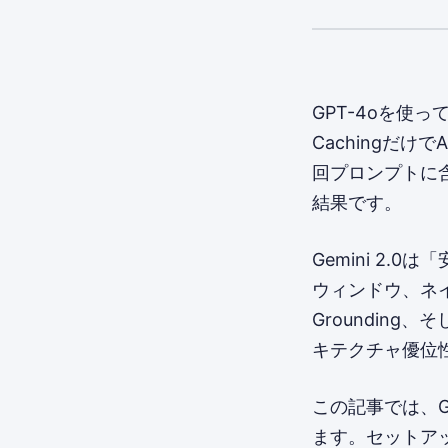
GPT-4oを使っ
Cachingだけ
回プロンプトに
結果です。
Gemini 2.
ウィンドウ、ネイ
Grounding、
キテクチャ優位
この記事では、Ge
ます。セットア