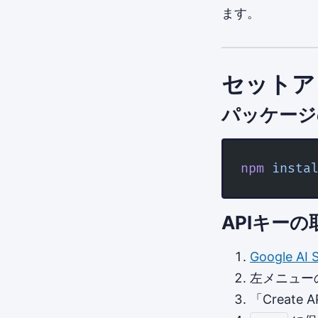
ます。
セットア
パッケージ
npm
 insta
APIキーの
Google AI 
左メニューの
「Create