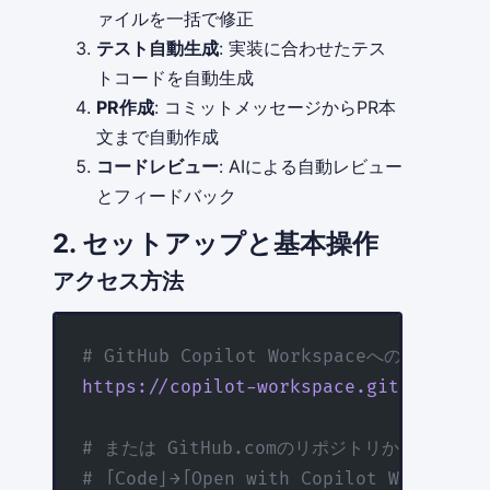
ァイルを一括で修正
テスト自動生成
: 実装に合わせたテス
トコードを自動生成
PR作成
: コミットメッセージからPR本
文まで自動作成
コードレビュー
: AIによる自動レビュー
とフィードバック
2. セットアップと基本操作
アクセス方法
# GitHub Copilot Workspaceへのアクセス
https://copilot-workspace.githubnext.
# または GitHub.comのリポジトリから
# 「Code」→「Open with Copilot Workspace