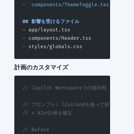
-
 `components/ThemeToggle.test.tsx`
## 影響を受けるファイル
-
 app/layout.tsx
-
 components/Header.tsx
-
 styles/globals.css
計画のカスタマイズ
// Copilot Workspaceでの指示例
// プロンプト: 「Zustandを使って状態管理を
// → AIが計画を修正
// Before