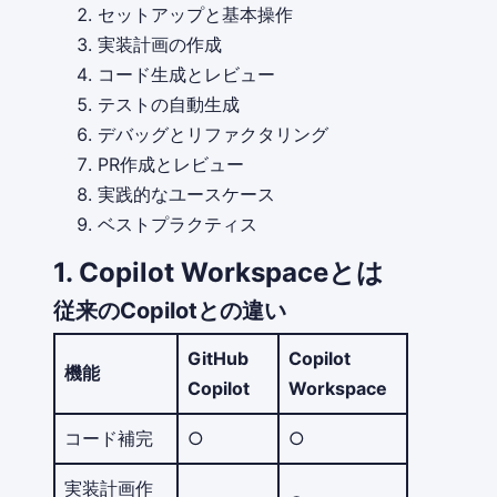
セットアップと基本操作
実装計画の作成
コード生成とレビュー
テストの自動生成
デバッグとリファクタリング
PR作成とレビュー
実践的なユースケース
ベストプラクティス
1. Copilot Workspaceとは
従来のCopilotとの違い
GitHub
Copilot
機能
Copilot
Workspace
コード補完
○
○
実装計画作