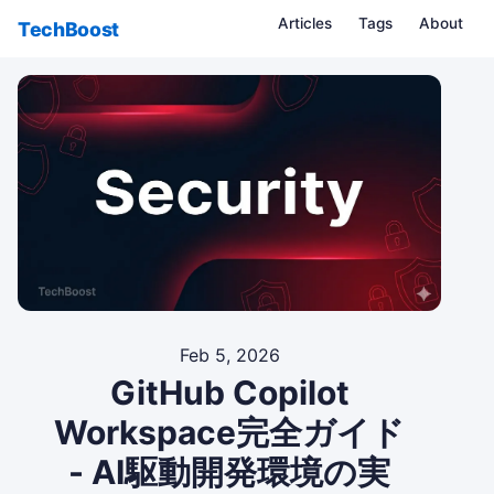
Articles
Tags
About
TechBoost
Feb 5, 2026
GitHub Copilot
Workspace完全ガイド
- AI駆動開発環境の実