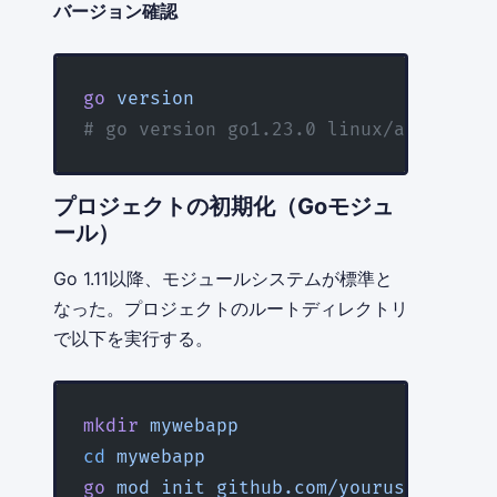
バージョン確認
go
 version
# go version go1.23.0 linux/amd64
プロジェクトの初期化（Goモジュ
ール）
Go 1.11以降、モジュールシステムが標準と
なった。プロジェクトのルートディレクトリ
で以下を実行する。
mkdir
 mywebapp
cd
 mywebapp
go
 mod
 init
 github.com/yourusername/m