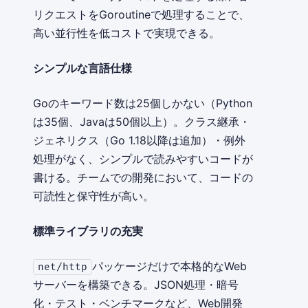
リクエストをGoroutineで処理することで、
高い並行性を低コストで実現できる。
シンプルな言語仕様
Goのキーワード数は25個しかない（Python
は35個、Javaは50個以上）。クラス継承・
ジェネリクス（Go 1.18以降は追加）・例外
処理がなく、シンプルで読みやすいコードが
書ける。チームでの開発において、コードの
可読性と保守性が高い。
標準ライブラリの充実
パッケージだけで本格的なWeb
net/http
サーバーを構築できる。JSON処理・暗号
化・テスト・ベンチマークなど、Web開発