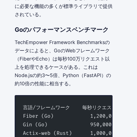
に必要な機能の多くが標準ライブラリで提供
されている。
Goのパフォーマンスベンチマーク
TechEmpower Framework Benchmarksの
データによると、GoのWebフレームワーク
（FiberやEcho）は毎秒100万リクエスト以
上を処理できるケースがある。これは
Node.jsの約3〜5倍、Python（FastAPI）の
約10倍の性能に相当する。
言語/フレームワーク    毎秒リクエスト数（概算
Fiber (Go)            1,200,000 req/s
Gin (Go)              950,000 req/s
Actix-web (Rust)      1,000,000 req/s