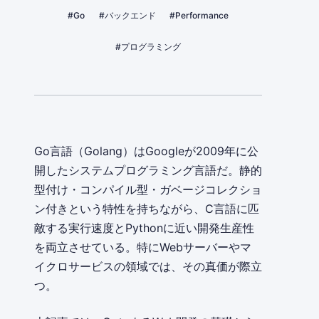
#Go
#バックエンド
#Performance
#プログラミング
Go言語（Golang）はGoogleが2009年に公
開したシステムプログラミング言語だ。静的
型付け・コンパイル型・ガベージコレクショ
ン付きという特性を持ちながら、C言語に匹
敵する実行速度とPythonに近い開発生産性
を両立させている。特にWebサーバーやマ
イクロサービスの領域では、その真価が際立
つ。