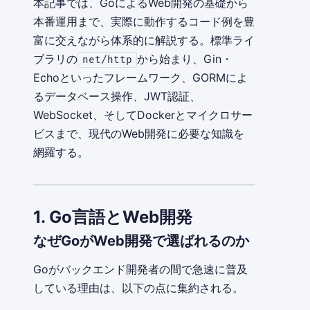
本記事では、GoによるWeb開発の基礎から
本番運用まで、実際に動作するコード例を豊
富に交えながら体系的に解説する。標準ライ
ブラリの
から始まり、Gin・
net/http
Echoといったフレームワーク、GORMによ
るデータベース操作、JWT認証、
WebSocket、そしてDockerとマイクロサー
ビスまで、現代のWeb開発に必要な知識を
網羅する。
1. Go言語とWeb開発
なぜGoがWeb開発で選ばれるのか
Goがバックエンド開発者の間で急速に普及
している理由は、以下の点に集約される。