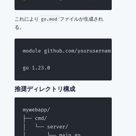
これにより
ファイルが生成され
go.mod
る。
module github.com/yourusername/myweba
go 1.23.0
推奨ディレクトリ構成
mywebapp/
├── cmd/
│   └── server/
│       └── main.go          # エ