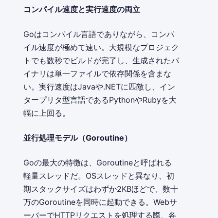
コンパイル速度と実行速度の両立
Goはコンパイル言語でありながら、コンパ
イル速度が極めて速い。大規模なプロジェク
トでも数秒でビルドが完了し、生成されたバ
イナリは単一ファイルで依存関係を含まな
い。実行速度はJavaや.NETに匹敵し、イン
タープリタ型言語であるPythonやRubyを大
幅に上回る。
並行処理モデル（Goroutine）
Goの最大の特徴は、Goroutineと呼ばれる
軽量スレッドだ。OSスレッドと異なり、初
期スタックサイズはわずか2KBほどで、数十
万のGoroutineを同時に起動できる。Webサ
ーバーでHTTPリクエストを処理する際、各