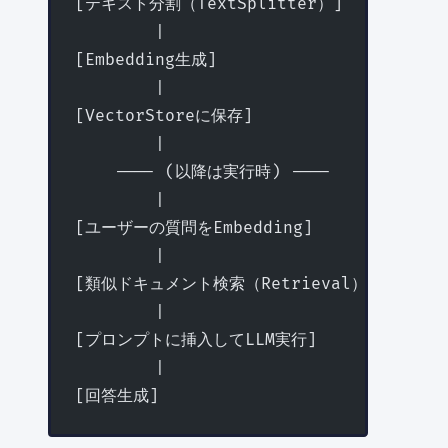
[テキスト分割（TextSplitter）]
        |
[Embedding生成]
        |
[VectorStoreに保存]
        |
    ---- (以降は実行時) ----
        |
[ユーザーの質問をEmbedding]
        |
[類似ドキュメント検索（Retrieval）]
        |
[プロンプトに挿入してLLM実行]
        |
[回答生成]