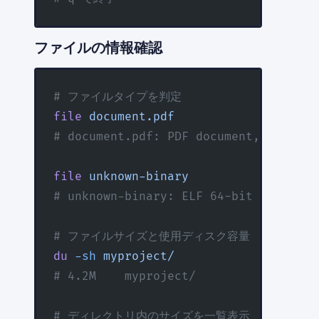
ファイルの情報確認
# ファイルタイプを判定
file
 document.pdf
# document.pdf: PDF document, version
file
 unknown-binary
# unknown-binary: ELF 64-bit LSB exec
# ファイルサイズと使用ディスク容量
du
 -sh
 myproject/
# 4.2M    myproject/
# ディレクトリ内のサイズを一覧表示