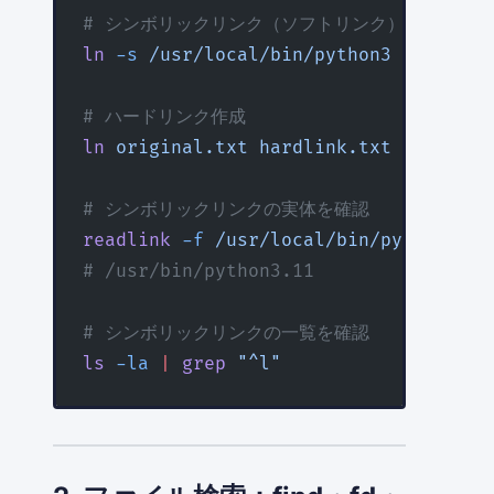
# シンボリックリンク（ソフトリンク）作成
ln
 -s
 /usr/local/bin/python3
 /usr/loc
# ハードリンク作成
ln
 original.txt
 hardlink.txt
# シンボリックリンクの実体を確認
readlink
 -f
 /usr/local/bin/python
# /usr/bin/python3.11
# シンボリックリンクの一覧を確認
ls
 -la
 |
 grep
 "^l"