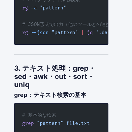
rg
 -a
 "pattern"
# JSON形式で出力（他のツールとの連携）
rg
 --json
 "pattern"
 |
 jq
 '.data.lines
3. テキスト処理：grep・
sed・awk・cut・sort・
uniq
grep：テキスト検索の基本
# 基本的な検索
grep
 "pattern"
 file.txt