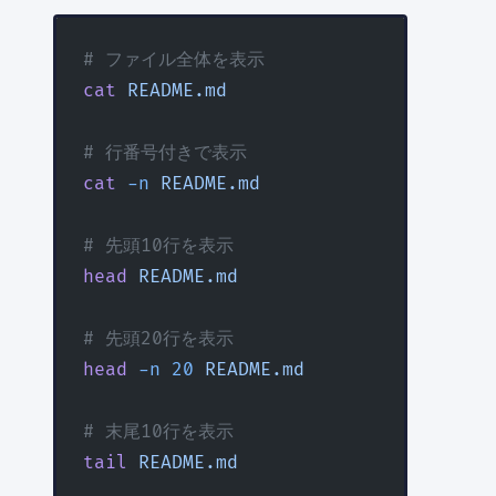
# ファイル全体を表示
cat
 README.md
# 行番号付きで表示
cat
 -n
 README.md
# 先頭10行を表示
head
 README.md
# 先頭20行を表示
head
 -n
 20
 README.md
# 末尾10行を表示
tail
 README.md