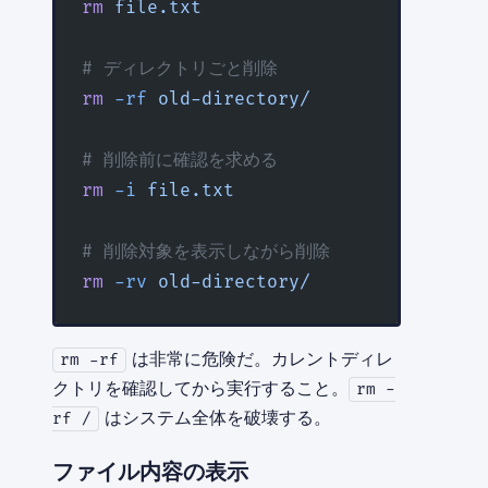
rm
 file.txt
# ディレクトリごと削除
rm
 -rf
 old-directory/
# 削除前に確認を求める
rm
 -i
 file.txt
# 削除対象を表示しながら削除
rm
 -rv
 old-directory/
は非常に危険だ。カレントディレ
rm -rf
クトリを確認してから実行すること。
rm -
はシステム全体を破壊する。
rf /
ファイル内容の表示