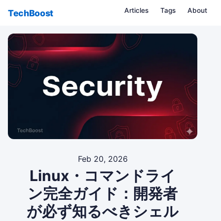
Articles
Tags
About
TechBoost
Feb 20, 2026
Linux・コマンドライ
ン完全ガイド：開発者
が必ず知るべきシェル