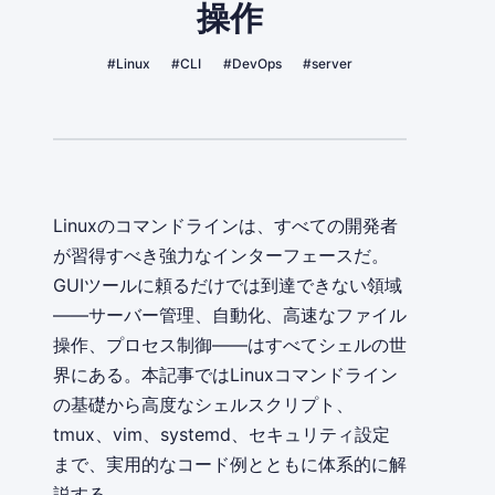
操作
#Linux
#CLI
#DevOps
#server
Linuxのコマンドラインは、すべての開発者
が習得すべき強力なインターフェースだ。
GUIツールに頼るだけでは到達できない領域
——サーバー管理、自動化、高速なファイル
操作、プロセス制御——はすべてシェルの世
界にある。本記事ではLinuxコマンドライン
の基礎から高度なシェルスクリプト、
tmux、vim、systemd、セキュリティ設定
まで、実用的なコード例とともに体系的に解
説する。