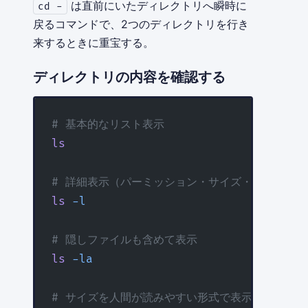
は直前にいたディレクトリへ瞬時に
cd -
戻るコマンドで、2つのディレクトリを行き
来するときに重宝する。
ディレクトリの内容を確認する
# 基本的なリスト表示
ls
# 詳細表示（パーミッション・サイズ・日時）
ls
 -l
# 隠しファイルも含めて表示
ls
 -la
# サイズを人間が読みやすい形式で表示