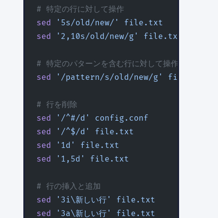
# 特定の行に対して操作
sed
 '5s/old/new/'
 file.txt
         
sed
 '2,10s/old/new/g'
 file.txt
      
# 特定のパターンを含む行に対して操作
sed
 '/pattern/s/old/new/g'
 file.txt
# 行を削除
sed
 '/^#/d'
 config.conf
           
sed
 '/^$/d'
 file.txt
               
sed
 '1d'
 file.txt
                  
sed
 '1,5d'
 file.txt
                
# 行の挿入と追加
sed
 '3i\新しい行'
 file.txt
          
sed
 '3a\新しい行'
 file.txt
          