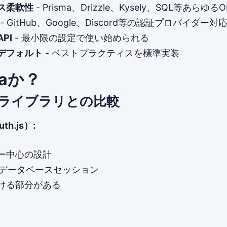
ス柔軟性
- Prisma、Drizzle、Kysely、SQL等あらゆ
- GitHub、Google、Discord等の認証プロバイダー対
PI
- 最小限の設定で使い始められる
デフォルト
- ベストプラクティスを標準実装
iaか？
ライブラリとの比較
uth.js）:
ー中心の設計
はデータベースセッション
ける部分がある