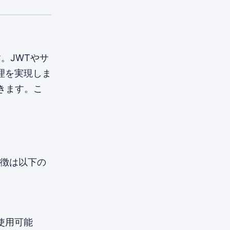
す。JWTやサ
理を実現しま
できます。こ
特徴は以下の
等で使用可能