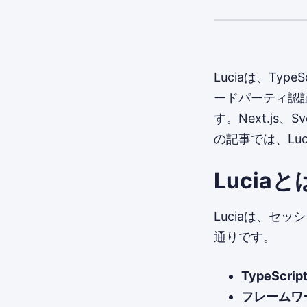
Luciaは、Ty
ードパーティ認
す。Next.js
の記事では、Lu
Luciaと
Luciaは、セ
通りです。
TypeScr
フレームワ