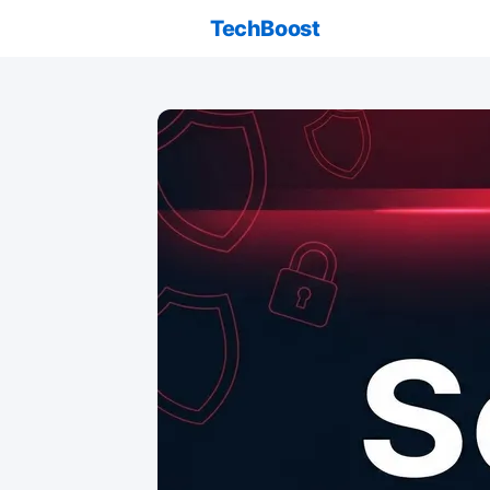
TechBoost