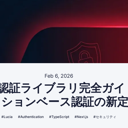
Feb 6, 2026
ia認証ライブラリ完全ガイ
ッションベース認証の新
#Lucia
#Authentication
#TypeScript
#Next.js
#セキュリティ