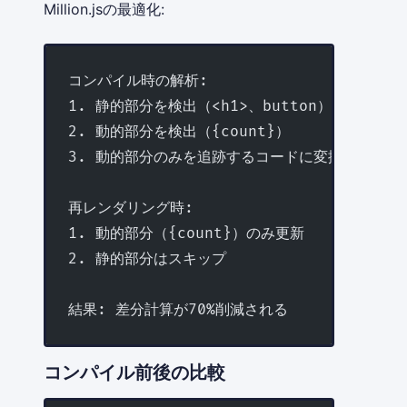
Million.jsの最適化:
コンパイル時の解析:
1. 静的部分を検出（<h1>、button）
2. 動的部分を検出（{count}）
3. 動的部分のみを追跡するコードに変換
再レンダリング時:
1. 動的部分（{count}）のみ更新
2. 静的部分はスキップ
結果: 差分計算が70%削減される
コンパイル前後の比較