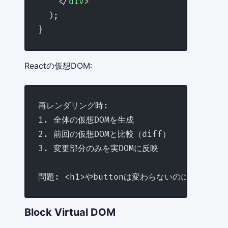
    </
div
>
  );
}
Reactの仮想DOM:
再レンダリング時:
1. 全体の仮想DOMを生成
2. 前回の仮想DOMと比較（diff）
3. 変更部分のみを実DOMに反映
問題: <h1>やbuttonは変わらないのに、毎回di
Block Virtual DOM