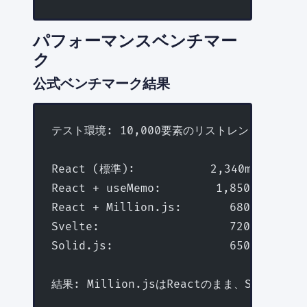
パフォーマンスベンチマー
ク
公式ベンチマーク結果
テスト環境: 10,000要素のリストレンダリング
React (標準):           2,340ms
React + useMemo:        1,850ms
React + Million.js:       680ms  (7
Svelte:                   720ms
Solid.js:                 650ms
結果: Million.jsはReactのまま、Svelte