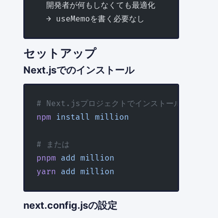
  開発者が何もしなくても最適化
  → useMemoを書く必要なし
セットアップ
Next.jsでのインストール
# Next.jsプロジェクトでインストール
npm
 install
 million
# または
pnpm
 add
 million
yarn
 add
 million
next.config.jsの設定