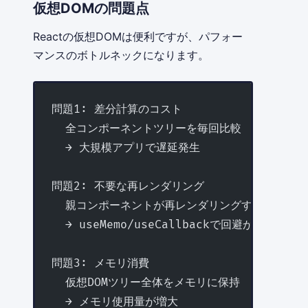
仮想DOMの問題点
Reactの仮想DOMは便利ですが、パフォー
マンスのボトルネックになります。
問題1: 差分計算のコスト
  全コンポーネントツリーを毎回比較
  → 大規模アプリで遅延発生
問題2: 不要な再レンダリング
  親コンポーネントが再レンダリングすると子も
  → useMemo/useCallbackで回避が必要
問題3: メモリ消費
  仮想DOMツリー全体をメモリに保持
  → メモリ使用量が増大