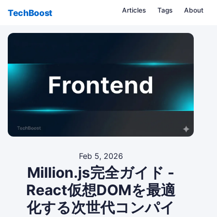
Articles
Tags
About
TechBoost
Feb 5, 2026
Million.js完全ガイド -
React仮想DOMを最適
化する次世代コンパイ