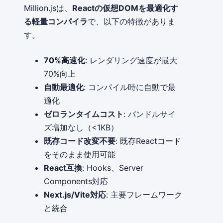
Million.jsは、
Reactの仮想DOMを最適化す
る軽量コンパイラ
で、以下の特徴がありま
す。
70%高速化
: レンダリング速度が最大
70%向上
自動最適化
: コンパイル時に自動で最
適化
ゼロランタイムコスト
: バンドルサイ
ズ増加なし（<1KB）
既存コード改変不要
: 既存Reactコード
をそのまま使用可能
React互換
: Hooks、Server
Components対応
Next.js/Vite対応
: 主要フレームワーク
と統合