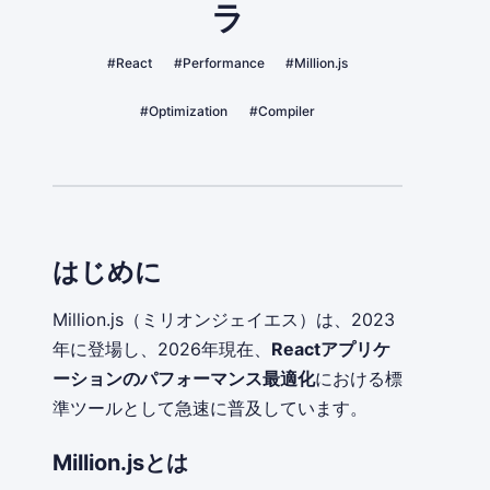
ラ
#React
#Performance
#Million.js
#Optimization
#Compiler
はじめに
Million.js（ミリオンジェイエス）は、2023
年に登場し、2026年現在、
Reactアプリケ
ーションのパフォーマンス最適化
における標
準ツールとして急速に普及しています。
Million.jsとは