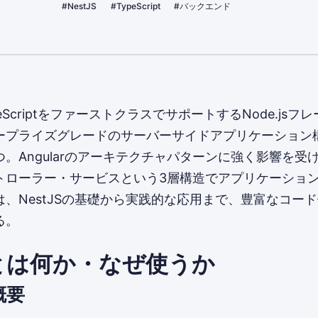
#NestJS
#TypeScript
#バックエンド
ypeScriptをファーストクラスでサポートするNode.jsフ
ープライズグレードのサーバーサイドアプリケーション
。Angularのアーキテクチャパターンに強く影響を受
トローラー・サービスという3層構造でアプリケーショ
、NestJSの基礎から実践的な応用まで、豊富なコー
る。
JSとは何か・なぜ使うか
概要