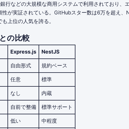
n、ING銀行などの大規模な商用システムで利用されており、
性が実証されている。GitHubスター数は6万を超え、Nod
でも上位の人気を誇る。
.jsとの比較
Express.js
NestJS
自由形式
規約ベース
任意
標準
なし
内蔵
自前で整備
標準サポート
低い
中程度