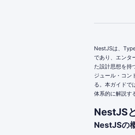
NestJSは、T
であり、エンタ
た設計思想を持つ
ジュール・コン
る。本ガイドでは
体系的に解説す
Nest
NestJSの