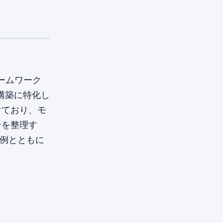
レームワーク
構築に特化し
けており、モ
ンを整理す
ド例とともに