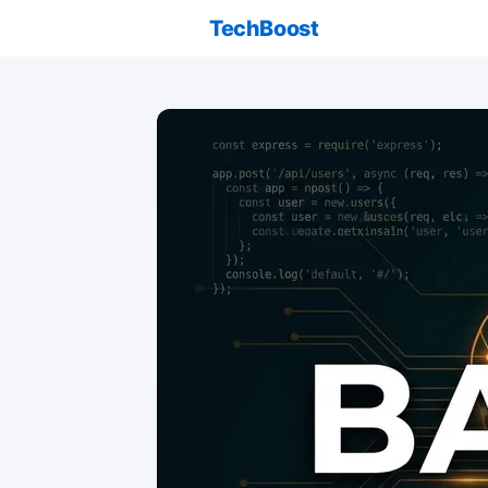
TechBoost