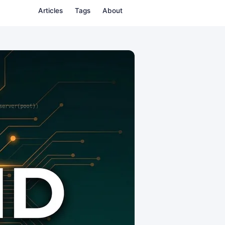
Articles
Tags
About