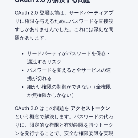
OAuth 2.0 が解決する問題
OAuth 2.0 登場以前は、サードパーティアプ
リに権限を与えるためにパスワードを直接渡
すしかありませんでした。これには深刻な問
題があります。
サードパーティがパスワードを保存・
漏洩するリスク
パスワードを変えると全サービスの連
携が切れる
細かい権限の制御ができない（全権限
か無権限かしかない）
OAuth 2.0 はこの問題を
アクセストークン
という概念で解決します。パスワードの代わ
りに、限定的な権限と有効期限を持つトーク
ンを発行することで、安全な権限委譲を実現