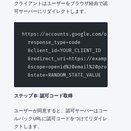
クライアントはユーザーをブラウザ経由で認
可サーバーにリダイレクトします。
https://accounts.google.com/o/oauth2/
  response_type=code          //
  &client_id=YOUR_CLIENT_ID   // ク
  &redirect_uri=https://example.com
  &scope=openid%20email%20profile
  &state=RANDOM_STATE_VALUE   // C
ステップ B: 認可コード取得
ユーザーが同意すると、認可サーバーはコー
ルバックURLに認可コードをつけてリダイレ
クトします。