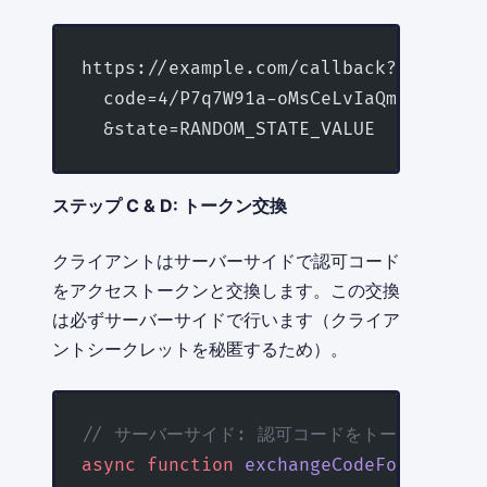
https://example.com/callback?
  code=4/P7q7W91a-oMsCeLvIaQm6bT
  &state=RANDOM_STATE_VALUE
ステップ C & D: トークン交換
クライアントはサーバーサイドで認可コード
をアクセストークンと交換します。この交換
は必ずサーバーサイドで行います（クライア
ントシークレットを秘匿するため）。
// サーバーサイド: 認可コードをトークンに交換
async
 function
 exchangeCodeForTokens
(