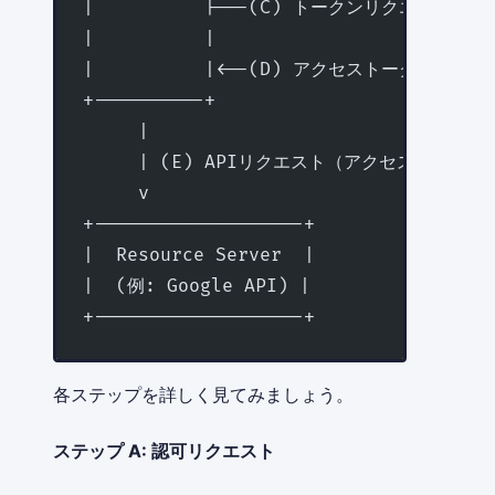
|          |---(C) トークンリクエスト -----
|          |                         
|          |<--(D) アクセストークン ------
+----------+                         
     |
     | (E) APIリクエスト（アクセストークン
     v
+-------------------+
|  Resource Server  |
|  (例: Google API) |
+-------------------+
各ステップを詳しく見てみましょう。
ステップ A: 認可リクエスト