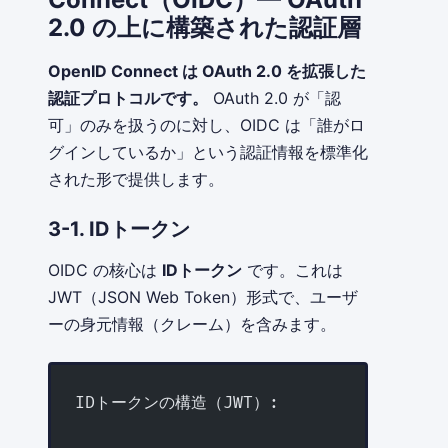
2.0 の上に構築された認証層
OpenID Connect は OAuth 2.0 を拡張した
認証プロトコルです。
OAuth 2.0 が「認
可」のみを扱うのに対し、OIDC は「誰がロ
グインしているか」という認証情報を標準化
された形で提供します。
3-1. IDトークン
OIDC の核心は
IDトークン
です。これは
JWT（JSON Web Token）形式で、ユーザ
ーの身元情報（クレーム）を含みます。
IDトークンの構造（JWT）: