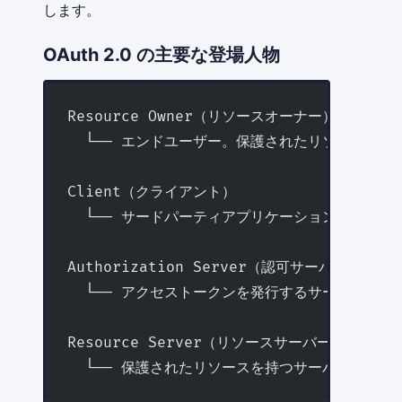
します。
OAuth 2.0 の主要な登場人物
Resource Owner（リソースオーナー）
  └── エンドユーザー。保護されたリソースの所
Client（クライアント）
  └── サードパーティアプリケーション。リソ
Authorization Server（認可サーバー）
  └── アクセストークンを発行するサーバー（例: Go
Resource Server（リソースサーバー）
  └── 保護されたリソースを持つサーバー（例: Goog