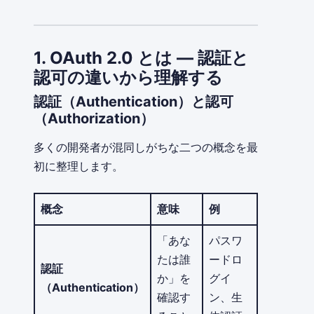
1. OAuth 2.0 とは — 認証と
認可の違いから理解する
認証（Authentication）と認可
（Authorization）
多くの開発者が混同しがちな二つの概念を最
初に整理します。
概念
意味
例
「あな
パスワ
たは誰
ードロ
認証
か」を
グイ
（Authentication）
確認す
ン、生