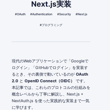
Next.js実装
#OAuth
#Authentication
#Security
#Next.js
#プログラミング
現代のWebアプリケーションで「Googleで
ログイン」「GitHubでログイン」を実装す
るとき、その裏側で動いているのが
OAuth
2.0
と
OpenID Connect（OIDC）
です。
本記事では、これらのプロトコルの仕組みを
概念レベルから丁寧に解説し、Next.js +
NextAuth.js を使った実践的な実装まで一気
に学びます。