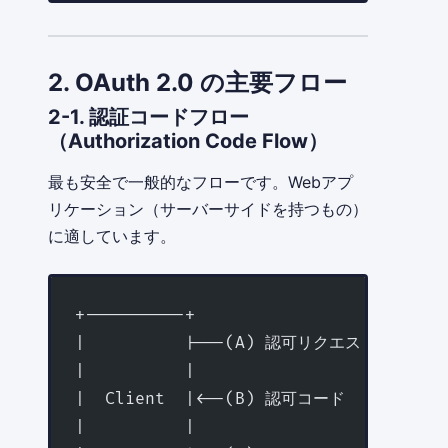
2. OAuth 2.0 の主要フロー
2-1. 認証コードフロー
（Authorization Code Flow）
最も安全で一般的なフローです。Webアプ
リケーション（サーバーサイドを持つもの）
に適しています。
+----------+                         
|          |---(A) 認可リクエスト -------
|          |                         
|  Client  |<--(B) 認可コード  ---------
|          |                        