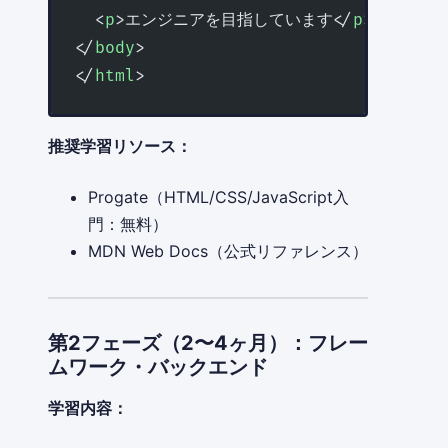
  <
p
>エンジニアを目指しています</
p
>
</
body
>
</
html
>
推奨学習リソース：
Progate（HTML/CSS/JavaScript入
門：無料）
MDN Web Docs（公式リファレンス）
第2フェーズ（2〜4ヶ月）：フレー
ムワーク・バックエンド
学習内容：