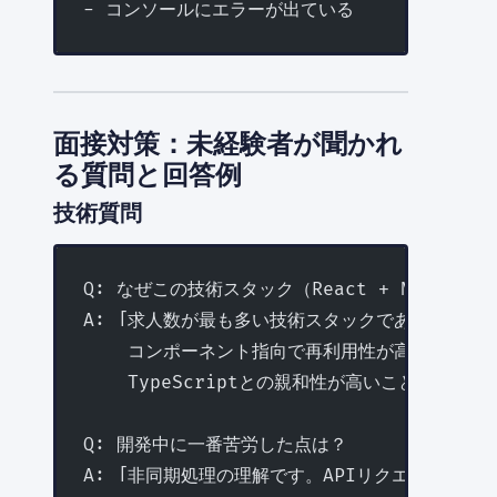
- コンソールにエラーが出ている
面接対策：未経験者が聞かれ
る質問と回答例
技術質問
Q: なぜこの技術スタック（React + Node.j
A: 「求人数が最も多い技術スタックであること、
    コンポーネント指向で再利用性が高いこと、
    TypeScriptとの親和性が高いことが理由で
Q: 開発中に一番苦労した点は？
A: 「非同期処理の理解です。APIリクエストのエ