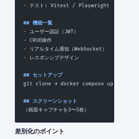
-
 テスト: Vitest / Playwright
## 機能一覧
-
 ユーザー認証（JWT）
-
 CRUD操作
-
 リアルタイム通知（WebSocket）
-
 レスポンシブデザイン
## セットアップ
git clone → docker compose up -d → np
## スクリーンショット
（画面キャプチャを3〜5枚）
差別化のポイント