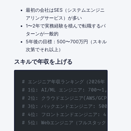
最初の会社はSES（システムエンジニ
アリングサービス）が多い
1〜2年で実務経験を積んで転職するパ
ターンが一般的
5年後の目標：500〜700万円（スキル
次第でそれ以上）
スキルで年収を上げる
# エンジニア年収ランキング（2026年 技術スタ
# 1位: AI/ML エンジニア: 700〜1,200万
# 2位: クラウドエンジニア(AWS/GCP): 600〜
# 3位: バックエンドエンジニア: 500〜800万
# 4位: フロントエンドエンジニア: 450〜700万
# 5位: Webエンジニア（フルスタック）: 400〜