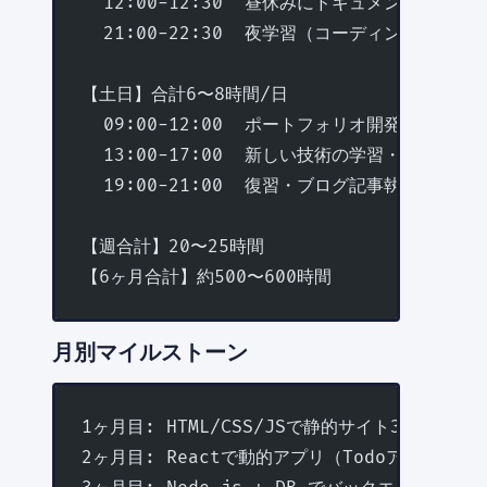
  12:00-12:30  昼休みにドキュメント・記事
  21:00-22:30  夜学習（コーディング実践）
【土日】合計6〜8時間/日
  09:00-12:00  ポートフォリオ開発
  13:00-17:00  新しい技術の学習・ハンズオ
  19:00-21:00  復習・ブログ記事執筆（アウ
【週合計】20〜25時間
【6ヶ月合計】約500〜600時間
月別マイルストーン
1ヶ月目: HTML/CSS/JSで静的サイト3ページ作
2ヶ月目: Reactで動的アプリ（Todoアプリ→天