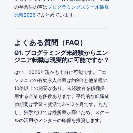
の卒業生の声は
プログラミングスクール徹底
比較2026
でまとめています。
よくある質問（FAQ）
Q1. プログラミング未経験からエン
ジニア転職は現実的に可能ですか？
はい、2026年現在も十分に可能です。ITエ
ンジニアの有効求人倍率は約9倍と他業種の
10倍以上の需要があり、未経験者を積極採
用する企業も多数あります。平均的な転職成
功期間は学習＋就活で3〜12ヶ月です。ただ
し、独学だけでは挫折率が高いため、スクー
ルの活用やメンターの確保を推奨します。