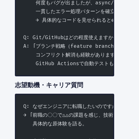
    何度もバグが出ましたが、async/await
    一貫したエラー処理パターンを確立できました
    → 具体的なコードを見せられると◎
Q: Git/GitHubはどの程度使えますか？
A: 「ブランチ戦略（feature branch → PR 
    コンフリクト解消も経験があります。
    GitHub Actionsで自動テストも設定して
志望動機・キャリア質問
Q: なぜエンジニアに転職したいのですか？
→ 「前職の〇〇で△△の課題を感じ、技術で解決した
   具体的な原体験を語る。