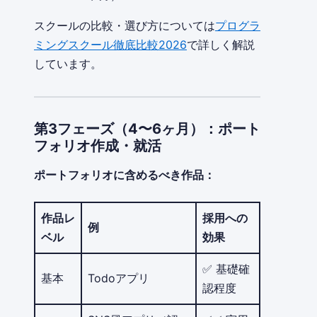
スクールの比較・選び方については
プログラ
ミングスクール徹底比較2026
で詳しく解説
しています。
第3フェーズ（4〜6ヶ月）：ポート
フォリオ作成・就活
ポートフォリオに含めるべき作品：
作品レ
採用への
例
ベル
効果
✅ 基礎確
基本
Todoアプリ
認程度