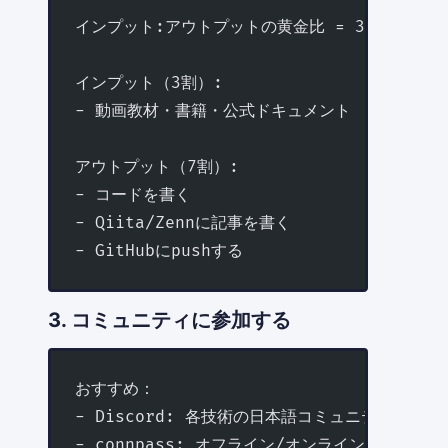
インプット:アウトプットの黄金比 = 3:7
インプット（3割）:
- 動画教材・書籍・公式ドキュメント
アウトプット（7割）:
- コードを書く
- Qiita/Zennに記事を書く
- GitHubにpushする
3. コミュニティに参加する
おすすめ：
- Discord: 各技術の日本語コミュニティ
- connpass: オフライン/オンライン勉強会