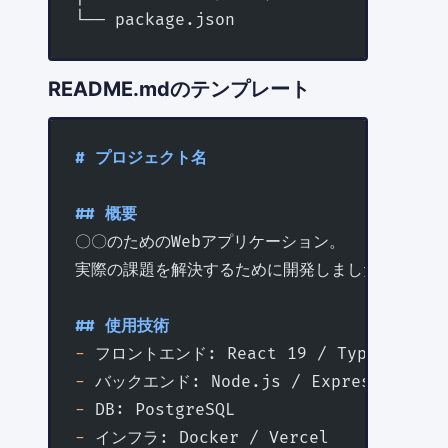
└── package.json
README.mdのテンプレート
# プロジェクト名
## 概要
〇〇のためのWebアプリケーション。
実際の課題を解決するために開発しました。
## 使用技術
-
 フロントエンド: React 19 / TypeScript /
-
 バックエンド: Node.js / Express / Pri
-
 DB: PostgreSQL
-
 インフラ: Docker / Vercel