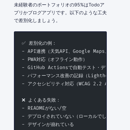
未経験者のポートフォリオの95%はTodoア
プリかブログアプリです。以下のような工夫
で差別化しましょう。
✅ 差別化の例：
- API連携（天気API、Google Maps、ChatGP
- PWA対応（オフライン動作）
- GitHub Actionsで自動テスト・デプロイ
- パフォーマンス改善の記録（Lighthouse 9
- アクセシビリティ対応（WCAG 2.2 AA準拠）
❌ よくある失敗：
- READMEがない/空
- デプロイされていない（ローカルでしか動かない
- デザインが崩れている