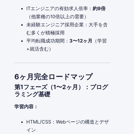
ITエンジニアの有効求人倍率：
約9倍
（他業種の10倍以上の需要）
未経験エンジニア採用企業：大手を含
む多くが積極採用
平均転職成功期間：
3〜12ヶ月
（学習
+就活含む）
6ヶ月完全ロードマップ
第1フェーズ（1〜2ヶ月）：プログ
ラミング基礎
学習内容：
HTML/CSS：Webページの構造とデザ
イン