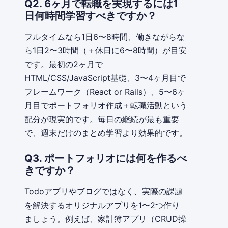
Q2. 6ヶ月で転職を実現するには1
日何時間学習すべきですか？
フルタイムなら1日6〜8時間、働きながらな
ら1日2〜3時間（＋休日に6〜8時間）が目安
です。最初の2ヶ月で
HTML/CSS/JavaScript基礎、3〜4ヶ月目で
フレームワーク（React or Rails）、5〜6ヶ
月目でポートフォリオ作成＋転職活動という
配分が現実的です。毎日の継続が最も重要
で、週末だけのまとめ学習より効果的です。
Q3. ポートフォリオには何を作るべ
きですか？
Todoアプリやブログではなく、実際の課題
を解決するオリジナルアプリを1〜2つ作り
ましょう。例えば、家計簿アプリ（CRUD操