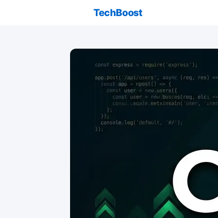
TechBoost