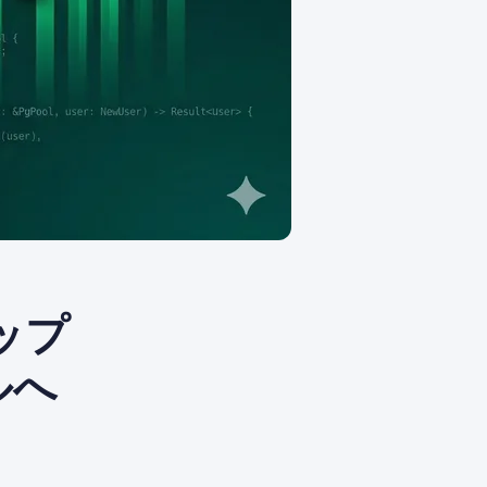
ップ
ルへ