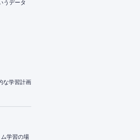
いうデータ
的な学習計画
イム学習の場