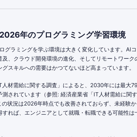
2026年のプログラミング学習環境
プログラミングを学ぶ環境は大きく変化しています。AI
普及、クラウド開発環境の進化、そしてリモートワーク
ングスキルへの需要はかつてないほど高まっています。
T人材需給に関する調査」によると、2030年には最大79
測されています（参照: 経済産業省「IT人材需給に関
。この状況は2026年時点でも改善されておらず、未経験
得すれば、エンジニアとして就職・転職できる可能性は