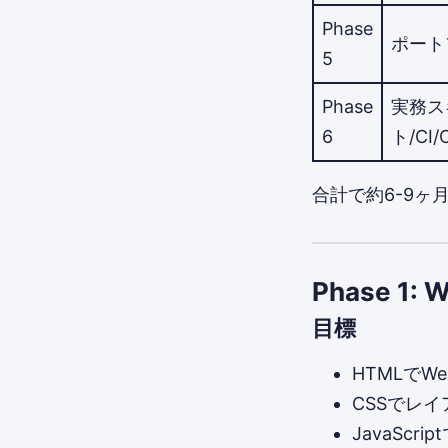
Phase
ポート
5
Phase
実務ス
6
ト/CI
合計で約6-9ヶ
Phase 1:
目標
HTMLでW
CSSでレ
JavaSc