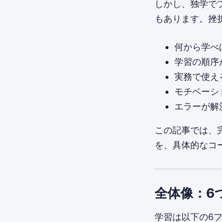
しかし、独学で
もあります。挫
何から学べ
学習の順序
実務で使え
モチベーシ
エラーが解
この記事では、
を、具体的なコ
全体像：6
学習は以下の6