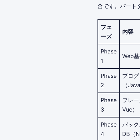
合です。パートタ
フェ
内容
ーズ
Phase
Web基
1
Phase
プログ
2
（Jav
Phase
フレーム
3
Vue）
Phase
バック
4
DB（No