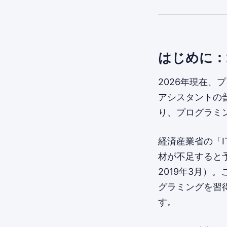
はじめに：
2026年現在、
アシスタントの
り、プログラミ
経済産業省の「I
材が不足すると予
2019年3月）
グラミングを習
す。