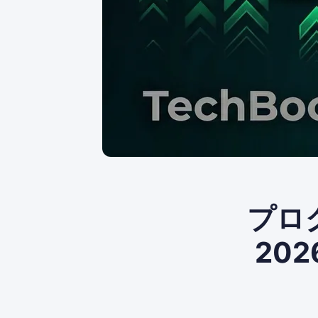
プロ
20