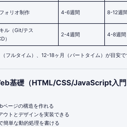
フォリオ制作
4-6週間
8-12週
キル（Git/テス
2-4週間
4-8週間
/CD）
月（フルタイム）、12-18ヶ月（パートタイム）が目安で
 Web基礎（HTML/CSS/JavaScript入
ebページの構造を作れる
イアウトとデザインを実装できる
riptで簡単な動的処理を書ける