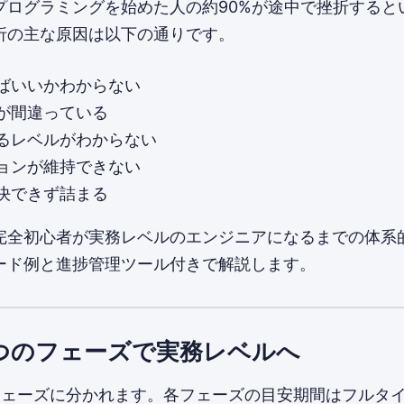
プログラミングを始めた人の約90%が途中で挫折すると
折の主な原因は以下の通りです。
ばいいかわからない
が間違っている
るレベルがわからない
ョンが維持できない
決できず詰まる
完全初心者が実務レベルのエンジニアになるまでの体系
ード例と進捗管理ツール付きで解説します。
つのフェーズで実務レベルへ
フェーズに分かれます。各フェーズの目安期間はフルタ