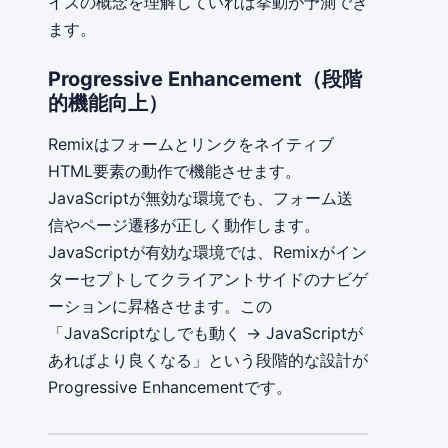
イズの概念を理解していれば挙動が予測でき
ます。
Progressive Enhancement（段階
的機能向上）
Remixはフォームとリンクをネイティブ
HTML要素の動作で機能させます。
JavaScriptが無効な環境でも、フォーム送
信やページ遷移が正しく動作します。
JavaScriptが有効な環境では、Remixがイン
ターセプトしてクライアントサイドのナビゲ
ーションに昇格させます。この
「JavaScriptなしでも動く → JavaScriptが
あればより良くなる」という段階的な設計が
Progressive Enhancementです。