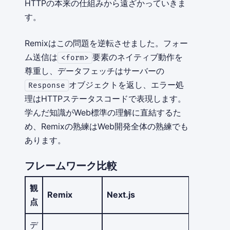
HTTPの本来の仕組みから遠ざかっていきま
す。
Remixはこの問題を逆転させました。フォー
ム送信は
要素のネイティブ動作を
<form>
尊重し、データフェッチはサーバーの
オブジェクトを返し、エラー処
Response
理はHTTPステータスコードで表現します。
学んだ知識がWeb標準の理解に直結するた
め、Remixの熟練はWeb開発全体の熟練でも
あります。
フレームワーク比較
観
Remix
Next.js
SvelteKit
点
デ