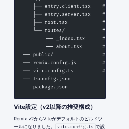
│   ├── entry.client.tsx    # ク
│   ├── entry.server.tsx    # サ
│   ├── root.tsx            # ルート
│   └── routes/             # フ
│       ├── _index.tsx      # / ルート
│       └── about.tsx       # /abou
├── public/                 # 静的ア
├── remix.config.js         # Rem
├── vite.config.ts          # Vit
├── tsconfig.json
└── package.json
Vite設定（v2以降の推奨構成）
Remix v2からViteがデフォルトのビルドツ
ールになりました。
で設
vite.config.ts