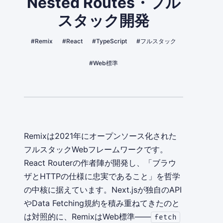
Nested Routes・フル
スタック開発
#Remix
#React
#TypeScript
#フルスタック
#Web標準
Remixは2021年にオープンソース化された
フルスタックWebフレームワークです。
React Routerの作者陣が開発し、「ブラウ
ザとHTTPの仕様に忠実であること」を哲学
の中核に据えています。Next.jsが独自のAPI
やData Fetching規約を積み重ねてきたのと
は対照的に、RemixはWeb標準——
fetch