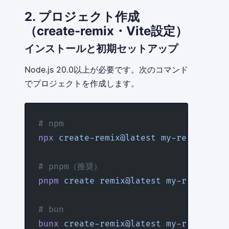
2. プロジェクト作成
（create-remix・Vite設定）
インストールと初期セットアップ
Node.js 20.0以上が必要です。次のコマンド
でプロジェクトを作成します。
# npm
npx
 create-remix@latest
 my-remix-app
# pnpm（推奨）
pnpm
 create
 remix@latest
 my-remix-app
# bun
bunx
 create-remix@latest
 my-remix-app