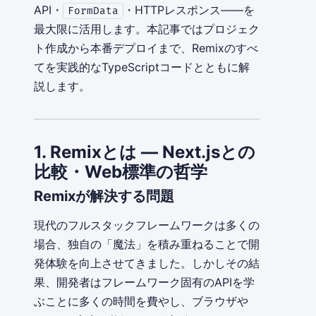
API・
・HTTPレスポンス——を
FormData
最大限に活用します。本記事ではプロジェク
ト作成から本番デプロイまで、Remixのすべ
てを実践的なTypeScriptコードとともに解
説します。
1. Remixとは — Next.jsとの
比較・Web標準の哲学
Remixが解決する問題
現代のフルスタックフレームワークは多くの
場合、独自の「魔法」を積み重ねることで開
発体験を向上させてきました。しかしその結
果、開発者はフレームワーク固有のAPIを学
ぶことに多くの時間を費やし、ブラウザや