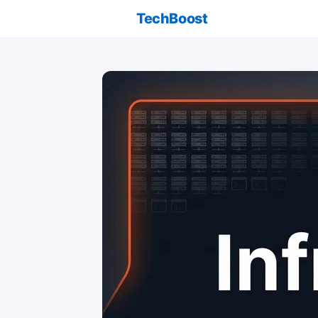
TechBoost