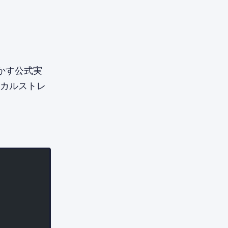
を動かす公式実
ーカルストレ