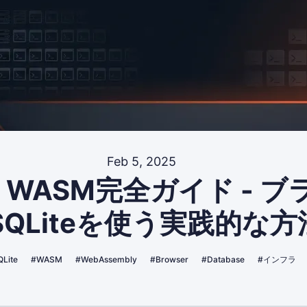
Feb 5, 2025
te WASM完全ガイド - 
SQLiteを使う実践的な方
Lite
#WASM
#WebAssembly
#Browser
#Database
#インフラ