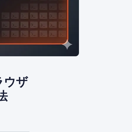
ブラウザ
法