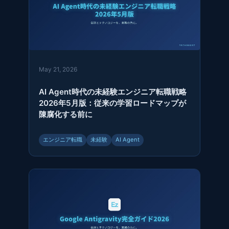
May 21, 2026
AI Agent時代の未経験エンジニア転職戦略
2026年5月版：従来の学習ロードマップが
陳腐化する前に
エンジニア転職
未経験
AI Agent