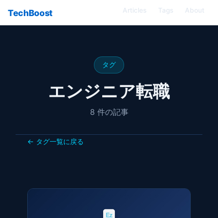
Articles
Tags
About
TechBoost
タグ
エンジニア転職
8 件の記事
← タグ一覧に戻る