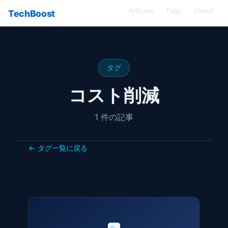
Articles
Tags
About
TechBoost
タグ
コスト削減
1 件の記事
← タグ一覧に戻る