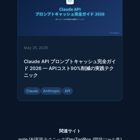
May 25, 2026
Claude API プロンプトキャッシュ完全ガイ
ド 2026 — APIコスト90%削減の実践テク
ニック
Claude
Anthropic
API
関連サイト
note (AI実践テクニック)
DevToolBox (開発ツール集)