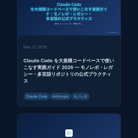
May 27, 2026
Claude Code を大規模コードベースで使い
こなす実践ガイド 2026 — モノレポ・レガ
シー・多言語リポジトリの公式プラクティ
ス
Claude Code
Anthropic
モノレポ