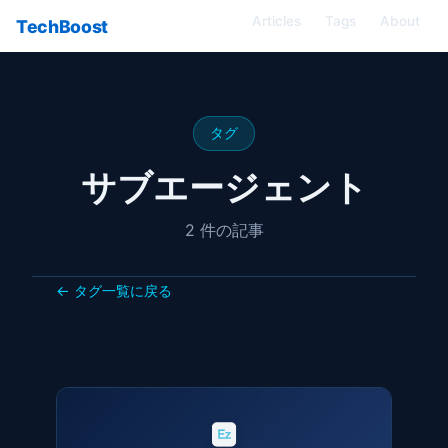
Articles
Tags
About
TechBoost
タグ
サブエージェント
2 件の記事
← タグ一覧に戻る