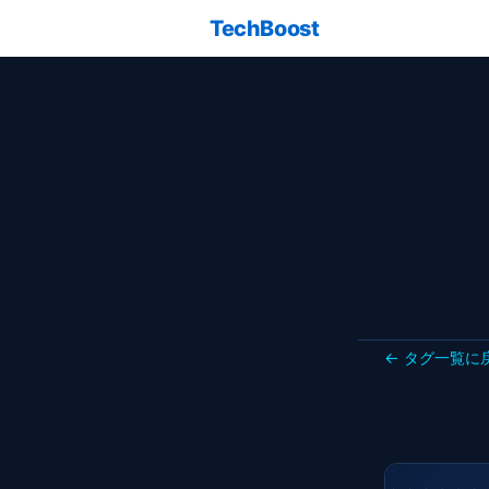
TechBoost
← タグ一覧に