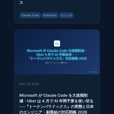
ス
Claude Code
Anthropic
モノレポ
May 26, 2026
Microsoft が Claude Code を大規模削
減・Uber は 4 月で AI 年間予算を使い切る
──『トークンパラドックス』の実態と日本
のエンジニア・副業組の対応戦略 2026