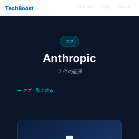
Articles
Tags
About
TechBoost
タグ
Anthropic
17 件の記事
← タグ一覧に戻る