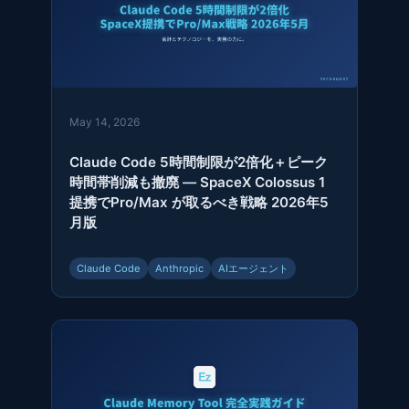
May 14, 2026
Claude Code 5時間制限が2倍化＋ピーク
時間帯削減も撤廃 — SpaceX Colossus 1
提携でPro/Max が取るべき戦略 2026年5
月版
Claude Code
Anthropic
AIエージェント