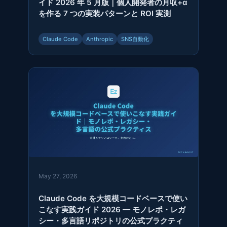
イド 2026 年 5 月版｜個人開発者の月収+α
を作る 7 つの実装パターンと ROI 実測
Claude Code
Anthropic
SNS自動化
May 27, 2026
Claude Code を大規模コードベースで使い
こなす実践ガイド 2026 — モノレポ・レガ
シー・多言語リポジトリの公式プラクティ