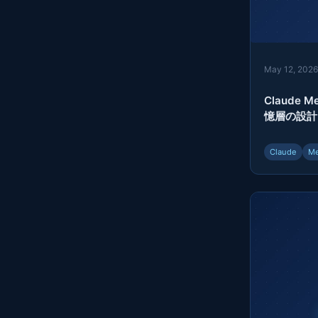
May 12, 202
Claude
憶層の設計と
Claude
Me