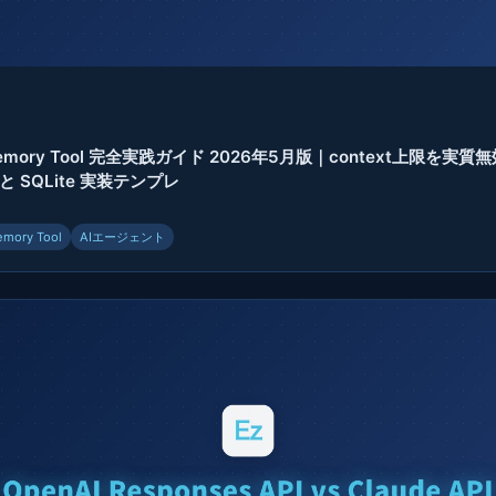
6
 Memory Tool 完全実践ガイド 2026年5月版｜context上限を実
 SQLite 実装テンプレ
mory Tool
AIエージェント