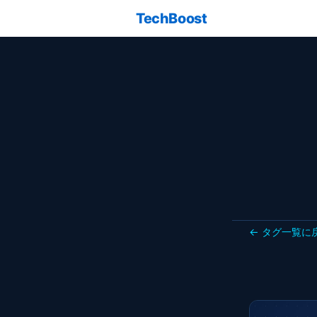
TechBoost
← タグ一覧に