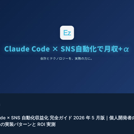
6
 Code × SNS 自動化収益化 完全ガイド 2026 年 5 月版｜個人開発
つの実装パターンと ROI 実測