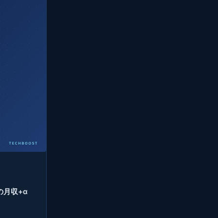
者の月収+α