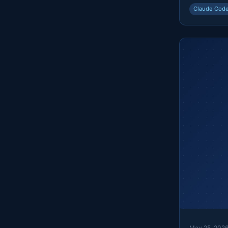
Claude Cod
May 25, 202