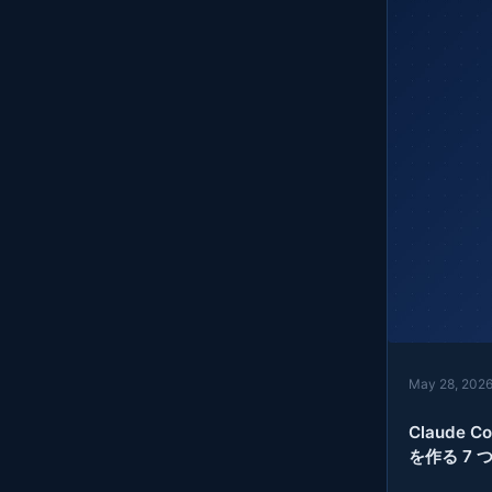
May 28, 202
Claude
を作る 7 