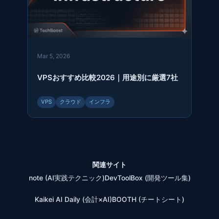
Mar 5, 2026
VPSおすすめ比較2026｜用途別に厳選7社
VPS
クラウド
インフラ
関連サイト
note (AI実践テクニック)
DevToolBox (開発ツール集)
Kaikei AI Daily (会計×AI)
BOOTH (チートシート)