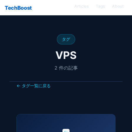
Articles
Tags
About
TechBoost
タグ
VPS
2 件の記事
← タグ一覧に戻る