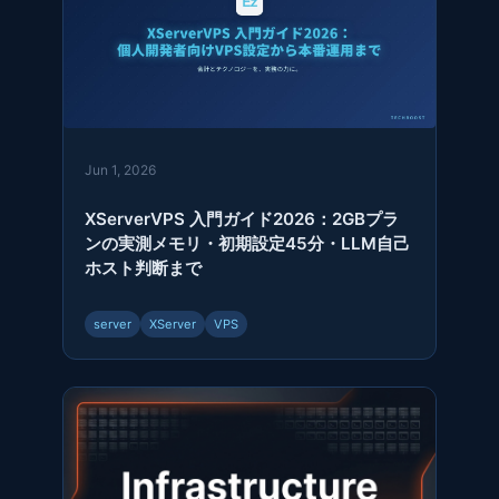
Jun 1, 2026
XServerVPS 入門ガイド2026：2GBプラ
ンの実測メモリ・初期設定45分・LLM自己
ホスト判断まで
server
XServer
VPS