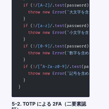
  if
 (
!
/
[A-Z]
/
.
test
(password)) {
    throw
 new
 Error
(
'大文字を含める必要が
  }
  if
 (
!
/
[a-z]
/
.
test
(password)) {
    throw
 new
 Error
(
'小文字を含める必要が
  }
  if
 (
!
/
[0-9]
/
.
test
(password)) {
    throw
 new
 Error
(
'数字を含める必要があ
  }
  if
 (
!
/
[
^
A-Za-z0-9]
/
.
test
(password))
    throw
 new
 Error
(
'記号を含める必要があ
  }
}
5-2. TOTP による 2FA（二要素認