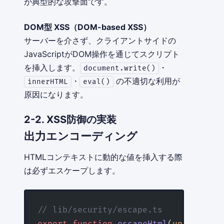
が典型的な攻撃面です。
DOM型 XSS（DOM-based XSS）
サーバーを介さず、クライアントサイドの
JavaScriptがDOM操作を通じてスクリプト
を挿入します。
・
document.write()
・
の不適切な利用が
innerHTML
eval()
原因になります。
2-2. XSS防御の実装
出力エンコーディング
HTMLコンテキストに動的な値を挿入する際
は必ずエスケープします。
// lib/security/escape.ts