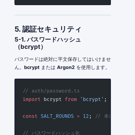
5. 認証セキュリティ
5-1. パスワードハッシュ
（bcrypt）
パスワードは絶対に平文保存してはいけませ
ん。
bcrypt
または
Argon2
を使用します。
// auth/password.ts
import
 bcrypt 
from
 'bcrypt'
;
const
 SALT_ROUNDS
 =
 12
; 
// 本番環境では
// パスワードハッシュ化