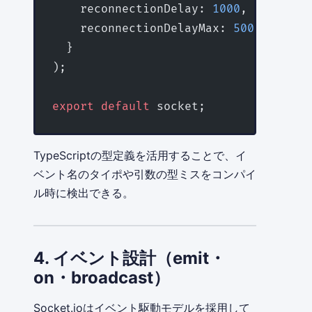
    reconnectionDelay: 
1000
,
    reconnectionDelayMax: 
5000
,
  }
);
export
 default
 socket;
TypeScriptの型定義を活用することで、イ
ベント名のタイポや引数の型ミスをコンパイ
ル時に検出できる。
4. イベント設計（emit・
on・broadcast）
Socket.ioはイベント駆動モデルを採用して