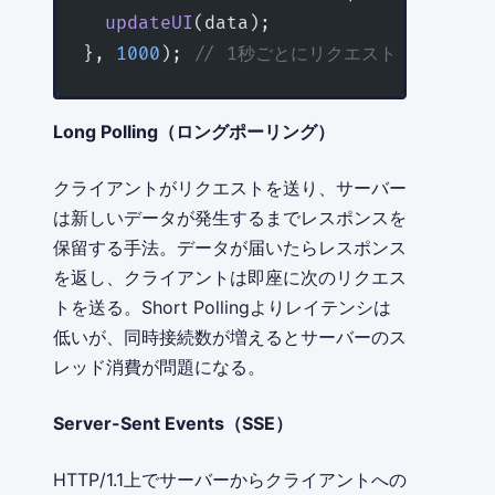
  updateUI
(data);
}, 
1000
); 
// 1秒ごとにリクエスト
Long Polling（ロングポーリング）
クライアントがリクエストを送り、サーバー
は新しいデータが発生するまでレスポンスを
保留する手法。データが届いたらレスポンス
を返し、クライアントは即座に次のリクエス
トを送る。Short Pollingよりレイテンシは
低いが、同時接続数が増えるとサーバーのス
レッド消費が問題になる。
Server-Sent Events（SSE）
HTTP/1.1上でサーバーからクライアントへの