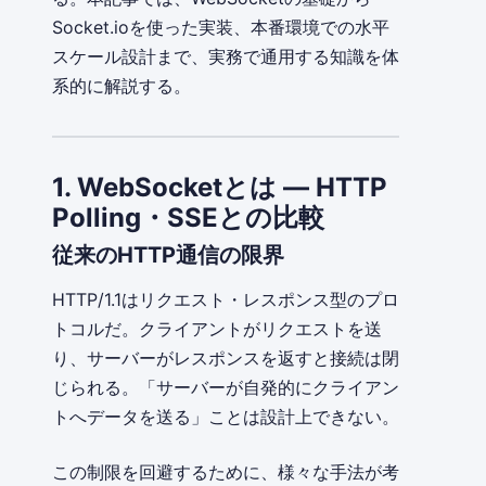
Socket.ioを使った実装、本番環境での水平
スケール設計まで、実務で通用する知識を体
系的に解説する。
1. WebSocketとは — HTTP
Polling・SSEとの比較
従来のHTTP通信の限界
HTTP/1.1はリクエスト・レスポンス型のプロ
トコルだ。クライアントがリクエストを送
り、サーバーがレスポンスを返すと接続は閉
じられる。「サーバーが自発的にクライアン
トへデータを送る」ことは設計上できない。
この制限を回避するために、様々な手法が考