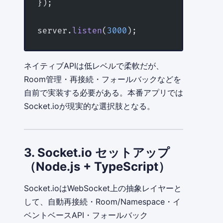
});
server.
listen
(
3000
);
ネイティブAPIは低レベルで柔軟だが、
Room管理・再接続・フォールバックなどを
自前で実装する必要がある。本番アプリでは
Socket.ioが現実的な選択肢となる。
3. Socket.io セットアップ
（Node.js + TypeScript）
Socket.ioはWebSocket上の抽象レイヤーと
して、自動再接続・Room/Namespace・イ
ベントベースAPI・フォールバック