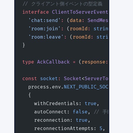
// クライアント側イベントの型定義
interface
 ClientToServerEvents
 {
  'chat:send'
:
 (
data
:
 SendMessageData
  'room:join'
:
 (
roomId
:
 string
) 
=>
 vo
  'room:leave'
:
 (
roomId
:
 string
) 
=>
 v
}
type
 AckCallback
 =
 (
response
:
 { 
succe
const
 socket
:
 Socket
<
ServerToClientEv
  process.env.
NEXT_PUBLIC_SOCKET_URL
 
  {
    withCredentials: 
true
,
    autoConnect: 
false
, 
// 手動で接続
    reconnection: 
true
,
    reconnectionAttempts: 
5
,