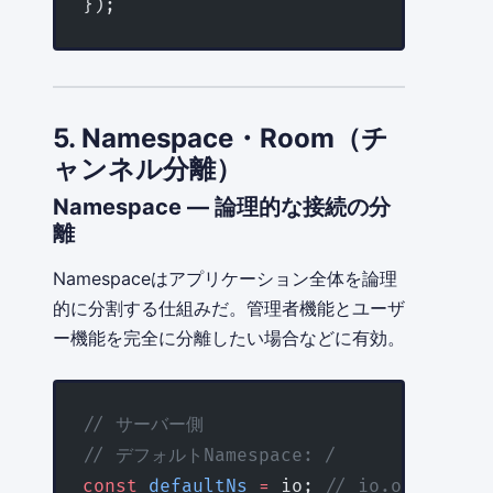
});
5. Namespace・Room（チ
ャンネル分離）
Namespace — 論理的な接続の分
離
Namespaceはアプリケーション全体を論理
的に分割する仕組みだ。管理者機能とユーザ
ー機能を完全に分離したい場合などに有効。
// サーバー側
// デフォルトNamespace: /
const
 defaultNs
 =
 io; 
// io.of('/')