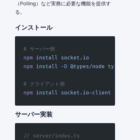
（Polling）など実務に必要な機能を提供す
る。
インストール
# サーバー側
npm
 install
 socket.io
npm
 install
 -D
 @types/node
 typescript
# クライアント側
npm
 install
 socket.io-client
サーバー実装
// server/index.ts