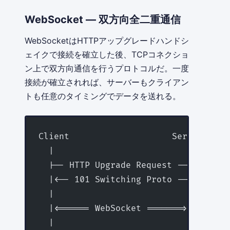
WebSocket — 双方向全二重通信
WebSocketはHTTPアップグレードハンドシ
ェイクで接続を確立した後、TCPコネクショ
ン上で双方向通信を行うプロトコルだ。一度
接続が確立されれば、サーバーもクライアン
トも任意のタイミングでデータを送れる。
Client                    Server
  |                          |
  |-- HTTP Upgrade Request -->|
  |<-- 101 Switching Proto --|
  |                          |
  |<====== WebSocket =======>|  
  |                          |