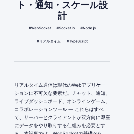
ト・通知・スケール設
計
#WebSocket
#Socket.io
#Node.js
#リアルタイム
#TypeScript
リアルタイム通信は現代のWebアプリケー
ションに不可欠な要素だ。チャット、通知、
ライブダッシュボード、オンラインゲーム、
コラボレーションツール — これらはすべ
て、サーバーとクライアントが双方向に即座
にデータをやり取りする仕組みを必要とす
る。本記事では、WebSocketの基礎から