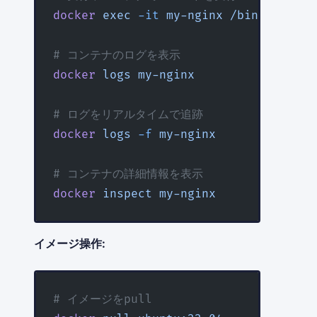
docker
 exec
 -it
 my-nginx
 /bin/bash
# コンテナのログを表示
docker
 logs
 my-nginx
# ログをリアルタイムで追跡
docker
 logs
 -f
 my-nginx
# コンテナの詳細情報を表示
docker
 inspect
 my-nginx
イメージ操作:
# イメージをpull