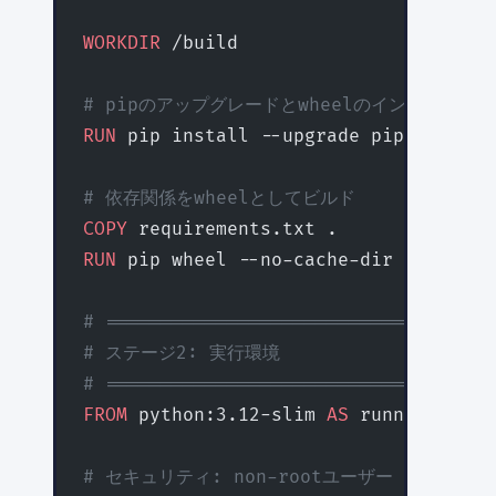
WORKDIR
 /build
# pipのアップグレードとwheelのインストール
RUN
 pip install --upgrade pip wheel
# 依存関係をwheelとしてビルド
COPY
 requirements.txt .
RUN
 pip wheel --no-cache-dir --no-dep
# ================================
# ステージ2: 実行環境
# ================================
FROM
 python:3.12-slim 
AS
 runner
# セキュリティ: non-rootユーザー