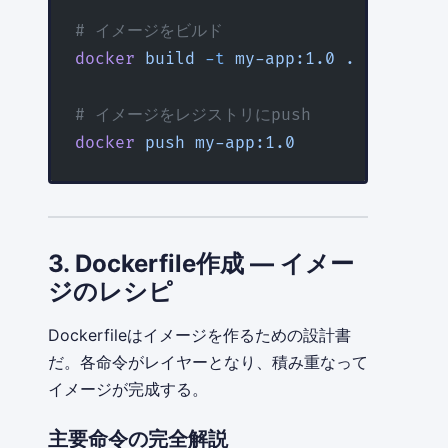
# イメージをビルド
docker
 build
 -t
 my-app:1.0
 .
# イメージをレジストリにpush
docker
 push
 my-app:1.0
3. Dockerfile作成 — イメー
ジのレシピ
Dockerfileはイメージを作るための設計書
だ。各命令がレイヤーとなり、積み重なって
イメージが完成する。
主要命令の完全解説