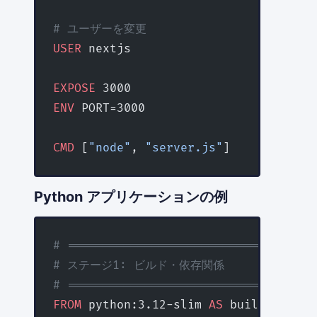
# ユーザーを変更
USER
 nextjs
EXPOSE
 3000
ENV
 PORT=3000
CMD
 [
"node"
, 
"server.js"
]
Python アプリケーションの例
# ================================
# ステージ1: ビルド・依存関係
# ================================
FROM
 python:3.12-slim 
AS
 builder