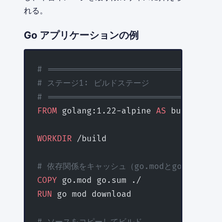
れる。
Go アプリケーションの例
# ================================
# ステージ1: ビルドステージ
# ================================
FROM
 golang:1.22-alpine 
AS
 builder
WORKDIR
 /build
# 依存関係をキャッシュ（go.modとgo.sumの
COPY
 go.mod go.sum ./
RUN
 go mod download