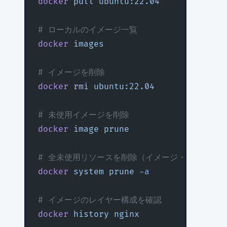
docker
 pull
 ubuntu:22.04
# ローカルのイメージ一覧
docker
 images
# イメージを削除
docker
 rmi
 ubuntu:22.04
# 未使用イメージを削除
docker
 image
 prune
# 全未使用リソースを削除（イメージ・コンテナ
docker
 system
 prune
 -a
# イメージのレイヤー構成を確認
docker
 history
 nginx