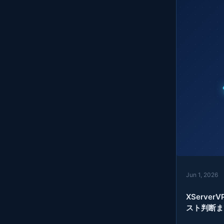
Jun 1, 2026
XServe
スト判断ま