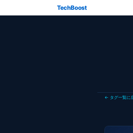
TechBoost
← タグ一覧に