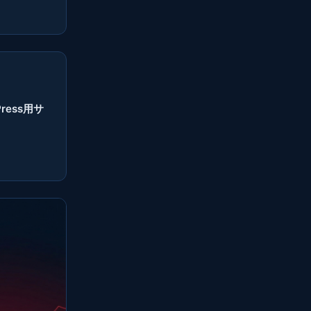
Press用サ