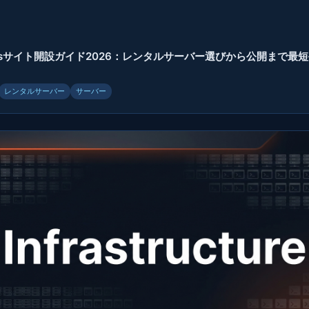
ressサイト開設ガイド2026：レンタルサーバー選びから公開まで最
レンタルサーバー
サーバー