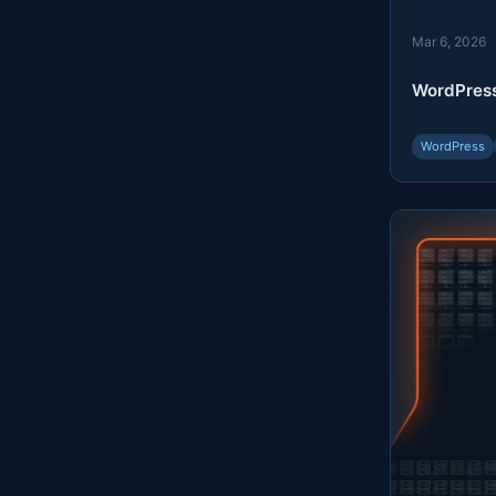
Mar 6, 2026
WordP
WordPress