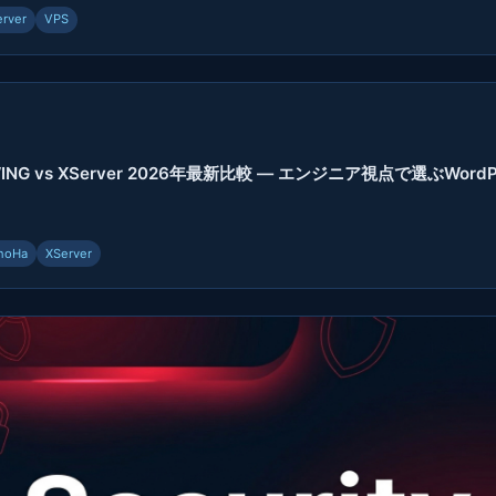
erver
VPS
WING vs XServer 2026年最新比較 — エンジニア視点で選ぶWord
noHa
XServer