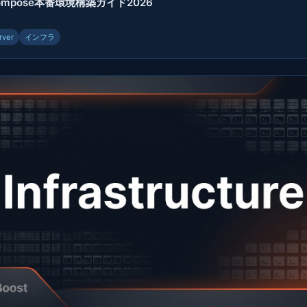
 Compose本番環境構築ガイド2026
rver
インフラ