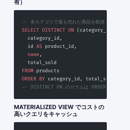
有）
-- 各カテゴリで最も売れた商品を取得
SELECT DISTINCT
 ON
 (category_id)
  category_id,
  id 
AS
 product_id,
  name
,
  total_sold
FROM
 products
ORDER BY
 category_id, total_sold 
DESC
-- DISTINCT ON のカラムは ORDER BY 
MATERIALIZED VIEW でコストの
高いクエリをキャッシュ