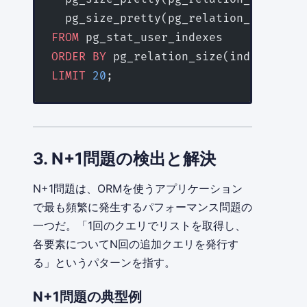
  pg_size_pretty(pg_relation_size(tab
FROM
 pg_stat_user_indexes
ORDER BY
 pg_relation_size(indexrelid)
LIMIT
 20
;
3. N+1問題の検出と解決
N+1問題は、ORMを使うアプリケーション
で最も頻繁に発生するパフォーマンス問題の
一つだ。「1回のクエリでリストを取得し、
各要素についてN回の追加クエリを発行す
る」というパターンを指す。
N+1問題の典型例