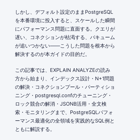
しかし、デフォルト設定のままPostgreSQL
を本番環境に投入すると、スケールした瞬間
にパフォーマンス問題に直面する。クエリが
遅い、コネクションが枯渇する、バキューム
が追いつかない——こうした問題を根本から
解決するのが本ガイドの目的だ。
この記事では、EXPLAIN ANALYZEの読み
方から始まり、インデックス設計・N+1問題
の解決・コネクションプール・パーティショ
ニング・postgresql.confのチューニング・
ロック競合の解消・JSONB活用・全文検
索・モニタリングまで、PostgreSQLパフォ
ーマンス最適化の全領域を実践的なSQL例と
ともに解説する。