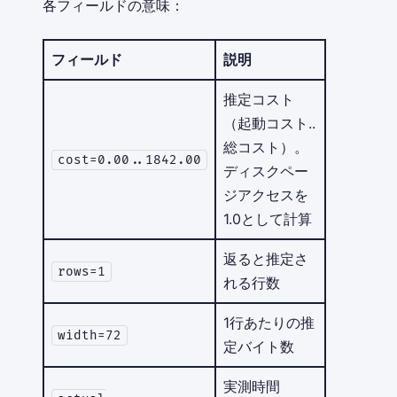
各フィールドの意味：
フィールド
説明
推定コスト
（起動コスト..
総コスト）。
cost=0.00..1842.00
ディスクペー
ジアクセスを
1.0として計算
返ると推定さ
rows=1
れる行数
1行あたりの推
width=72
定バイト数
実測時間