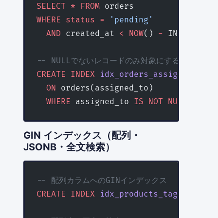
SELECT
 *
 FROM
 orders 
WHERE
 status
 =
 'pending'
  AND
 created_at 
<
 NOW
() 
-
 INTERVAL 
'
-- NULLでないレコードのみ対象にする
CREATE
 INDEX
 idx_orders_assigned
  ON
 orders(assigned_to) 
  WHERE
 assigned_to 
IS NOT NULL
;
GIN インデックス（配列・
JSONB・全文検索）
-- 配列カラムへのGINインデックス
CREATE
 INDEX
 idx_products_tags
 ON
 pro