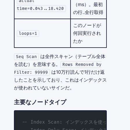
actual
（ms）。最初
time=0.043..18.420
の行..全行取得
このノードが
何回実行され
loops=1
たか
は全件スキャン（テーブル全体
Seq Scan
を読む）を意味する。
Rows Removed by
は10万行読んで1行だけ返
Filter: 99999
したことを示しており、これはインデックス
が使われていないサインだ。
主要なノードタイプ
-- Index Scan: インデックスを使ってデータ