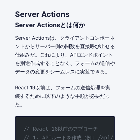
Server Actions
Server Actionsとは何か
Server Actionsは、クライアントコンポーネ
ントからサーバー側の関数を直接呼び出せる
仕組みだ。これにより、APIエンドポイント
を別途作成することなく、フォームの送信や
データの変更をシームレスに実装できる。
React 19以前は、フォームの送信処理を実
装するために以下のような手順が必要だっ
た。
// React 18以前のアプローチ
// 1. APIルートを作成（例: /api/submit-f