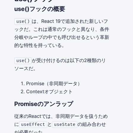
use()フックの概要
は、React 19で追加された新しいフ
use()
ックだ。これは通常のフックと異なり、条件
分岐やループの中でも呼び出せるという革新
的な特性を持っている。
が受け付けるのは以下の2種類のリ
use()
ソースだ。
Promise（非同期データ）
Contextオブジェクト
Promiseのアンラップ
従来のReactでは、非同期データを扱うため
に
と
の組み合わせ
useEffect
useState
が必要だった。