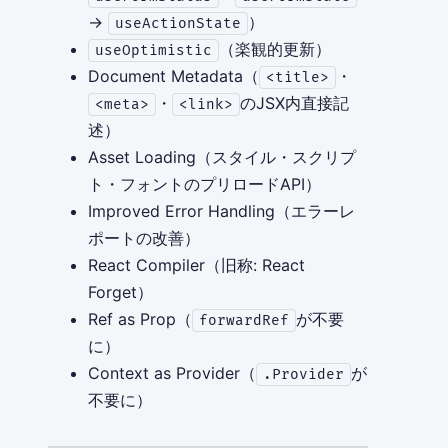
→
）
useActionState
（楽観的更新）
useOptimistic
Document Metadata（
・
<title>
・
のJSX内直接記
<meta>
<link>
述）
Asset Loading（スタイル・スクリプ
ト・フォントのプリロードAPI）
Improved Error Handling（エラーレ
ポートの改善）
React Compiler（旧称: React
Forget）
Ref as Prop（
が不要
forwardRef
に）
Context as Provider（
が
.Provider
不要に）