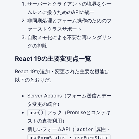
サーバーとクライアントの境界をシー
ムレスに扱うためのAPIの統一
非同期処理とフォーム操作のためのフ
ァーストクラスサポート
自動メモ化による不要な再レンダリン
グの排除
React 19の主要変更点一覧
React 19で追加・変更された主要な機能は
以下のとおりだ。
Server Actions（フォーム送信とデー
タ変更の統合）
フック（Promiseとコンテキ
use()
ストの直接利用）
新しいフォームAPI（
属性・
action
・
useFormStatus
useFormState