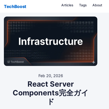
Articles
Tags
About
TechBoost
Feb 20, 2026
React Server
Components完全ガイ
ド