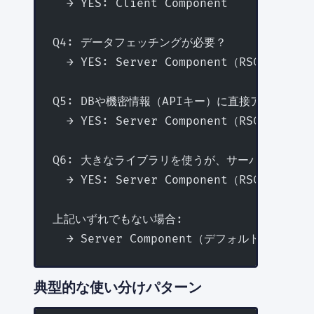
  → YES: Client Component
Q4: データフェッチングが必要？
  → YES: Server Component（RSC）
Q5: DBや機密情報（APIキー）に直接アクセスす
  → YES: Server Component（RSC）
Q6: 大きなライブラリを使うが、サーバーサイド
  → YES: Server Component（RSC）で
上記いずれでもない場合:
  → Server Component（デフォルト）
典型的な使い分けパターン