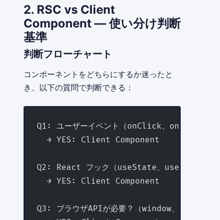
2. RSC vs Client
Component — 使い分け判断
基準
判断フローチャート
コンポーネントをどちらにするか迷ったと
き、以下の質問で判断できる：
Q1: ユーザーイベント（onClick、onChange
  → YES: Client Component
Q2: React フック（useState、useEffect
  → YES: Client Component
Q3: ブラウザAPIが必要？（window、localSto