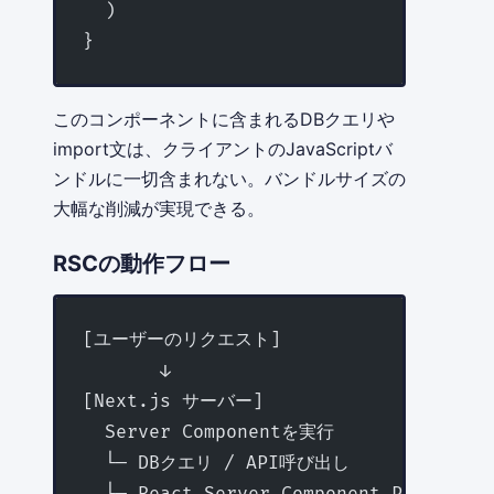
  )
}
このコンポーネントに含まれるDBクエリや
import文は、クライアントのJavaScriptバ
ンドルに一切含まれない。バンドルサイズの
大幅な削減が実現できる。
RSCの動作フロー
[ユーザーのリクエスト]
       ↓
[Next.js サーバー]
  Server Componentを実行
  └─ DBクエリ / API呼び出し
  └─ React Server Component Paylo