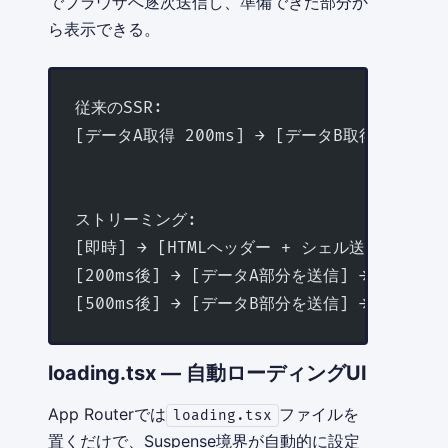
でブラウザへ逐次送信し、準備できた部分か
ら表示できる。
従来のSSR:
[データA取得 200ms] → [データB取得 500ms]
                                     
ストリーミング:
[即時] → [HTMLヘッダー + シェル送信] → 
[200ms後] → [データA部分を送信] → [表示]
[500ms後] → [データB部分を送信] → [表示完
loading.tsx — 自動ローディングUI
App Routerでは
ファイルを
loading.tsx
置くだけで、Suspense境界が自動的に設定