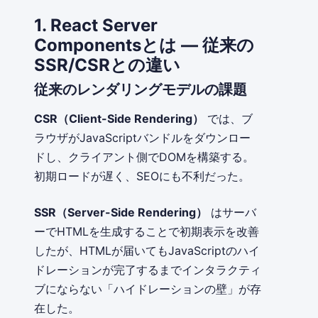
1. React Server
Componentsとは — 従来の
SSR/CSRとの違い
従来のレンダリングモデルの課題
CSR（Client-Side Rendering）
では、ブ
ラウザがJavaScriptバンドルをダウンロー
ドし、クライアント側でDOMを構築する。
初期ロードが遅く、SEOにも不利だった。
SSR（Server-Side Rendering）
はサーバ
ーでHTMLを生成することで初期表示を改善
したが、HTMLが届いてもJavaScriptのハイ
ドレーションが完了するまでインタラクティ
ブにならない「ハイドレーションの壁」が存
在した。