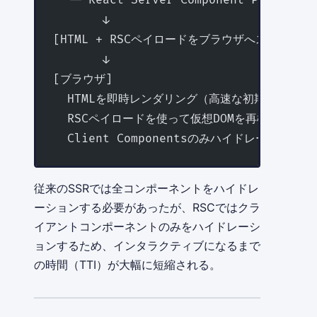
       ↓
[HTML + RSCペイロードをブラウザへストリーミ
       ↓
[ブラウザ]
  HTMLを即時レンダリング（高速な初期表示）
  RSCペイロードを使って仮想DOMを再構築
  Client Componentsのみハイドレーション
従来のSSRでは全コンポーネントをハイドレ
ーションする必要があったが、RSCではクラ
イアントコンポーネントのみをハイドレーシ
ョンするため、インタラクティブになるまで
の時間（TTI）が大幅に短縮される。