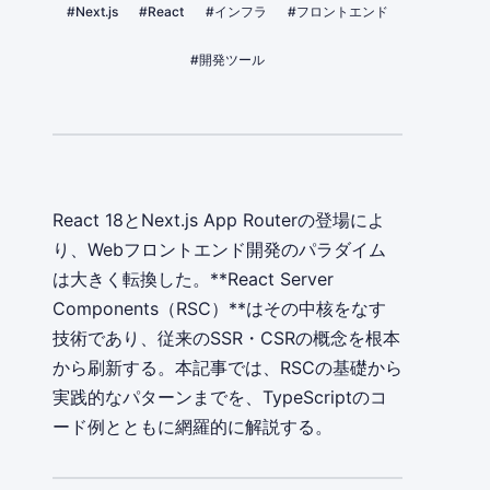
#Next.js
#React
#インフラ
#フロントエンド
#開発ツール
React 18とNext.js App Routerの登場によ
り、Webフロントエンド開発のパラダイム
は大きく転換した。**React Server
Components（RSC）**はその中核をなす
技術であり、従来のSSR・CSRの概念を根本
から刷新する。本記事では、RSCの基礎から
実践的なパターンまでを、TypeScriptのコ
ード例とともに網羅的に解説する。