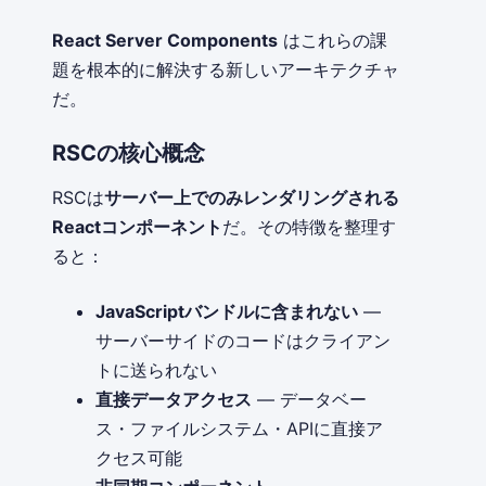
React Server Components
はこれらの課
題を根本的に解決する新しいアーキテクチャ
だ。
RSCの核心概念
RSCは
サーバー上でのみレンダリングされる
Reactコンポーネント
だ。その特徴を整理す
ると：
JavaScriptバンドルに含まれない
—
サーバーサイドのコードはクライアン
トに送られない
直接データアクセス
— データベー
ス・ファイルシステム・APIに直接ア
クセス可能