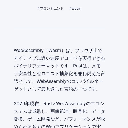
#フロントエンド
#wasm
WebAssembly（Wasm）は、ブラウザ上で
ネイティブに近い速度でコードを実行できる
バイナリフォーマットです。Rustは、メモ
リ安全性とゼロコスト抽象化を兼ね備えた言
語として、WebAssemblyのコンパイルター
ゲットとして最も適した言語の一つです。
2026年現在、Rust×WebAssemblyのエコシ
ステムは成熟し、画像処理、暗号化、データ
変換、ゲーム開発など、パフォーマンスが求
められる多くのWebアプリケーションで実