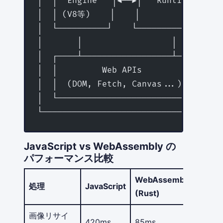
│  │  Engine   │◄──►│   Runtime    │ 
│  │ (V8等)    │    │              │ 
│  └──────────┘    └───────────────┘ 
│       │                  │         
│  ┌────┴──────────────────┴───────┐ 
│  │         Web APIs              │ 
│  │  (DOM, Fetch, Canvas...)      │ 
│  └───────────────────────────────┘ 
└────────────────────────────────────
JavaScript vs WebAssembly の
パフォーマンス比較
WebAssembly
高速
処理
JavaScript
(Rust)
化率
画像リサイ
420ms
85ms
4.9x