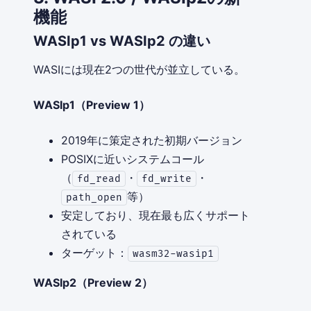
機能
WASIp1 vs WASIp2 の違い
WASIには現在2つの世代が並立している。
WASIp1（Preview 1）
2019年に策定された初期バージョン
POSIXに近いシステムコール
（
・
・
fd_read
fd_write
等）
path_open
安定しており、現在最も広くサポート
されている
ターゲット：
wasm32-wasip1
WASIp2（Preview 2）