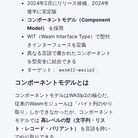
2024年2月にリリース候補、2024年
後半に安定版
コンポーネントモデル（Component
Model）
を採用
WIT（Wasm Interface Type）で型付
きインターフェースを定義
異なる言語で書かれたコンポーネント
を型安全に結合できる
ターゲット：
wasm32-wasip2
コンポーネントモデルとは
コンポーネントモデルはWASIp2の核心だ。
従来のWasmモジュールは「バイト列のやり
取り」しかできなかったが、コンポーネント
モデルでは
高レベルの型（文字列・リス
ト・レコード・バリアント）
を言語を跨い
でやり取りできる。