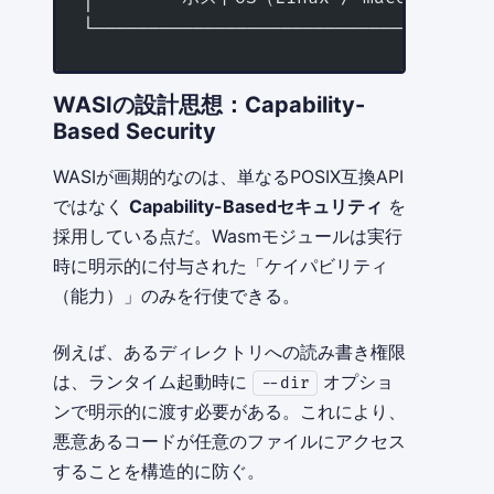
└────────────────────────────────────
WASIの設計思想：Capability-
Based Security
WASIが画期的なのは、単なるPOSIX互換API
ではなく
Capability-Basedセキュリティ
を
採用している点だ。Wasmモジュールは実行
時に明示的に付与された「ケイパビリティ
（能力）」のみを行使できる。
例えば、あるディレクトリへの読み書き権限
は、ランタイム起動時に
オプショ
--dir
ンで明示的に渡す必要がある。これにより、
悪意あるコードが任意のファイルにアクセス
することを構造的に防ぐ。