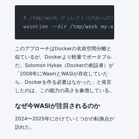
# /tmp/work ディレクトリのみへのアクセスを
wasmtime
 --dir
 /tmp/work
 my-app.wasm
このアプローチはDockerの名前空間分離と
似ているが、Dockerより軽量でポータブル
だ。Solomon Hykes（Dockerの創設者）が
「2008年にWasmとWASIが存在していた
ら、Dockerを作る必要はなかった」と発言
したのは、この能力の高さを象徴している。
なぜ今WASIが注目されるのか
2024〜2025年にかけていくつかの転換点が
訪れた。