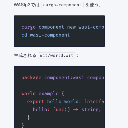
WASIp2では
を使う。
cargo-component
cargo
 component
 new
 wasi-component
 --
cd
 wasi-component
生成される
：
wit/world.wit
package
 component
:
wasi-component;
world
 example
 {
  export
 hello-world
: 
interface
 {
    hello
:
 func
() 
->
 string
;
  }
}