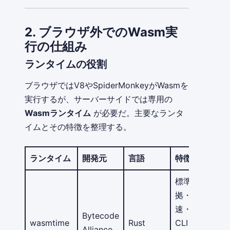
2. ブラウザ外でのWasm実
行の仕組み
ランタイムの役割
ブラウザではV8やSpiderMonkeyがWasmを
実行するが、サーバーサイドでは専用の
Wasmランタイム
が必要だ。主要なランタ
イムとその特徴を整理する。
ランタイム
開発元
言語
特徴
標準準
拠・高
速・
Bytecode
wasmtime
Rust
CLIと
Alliance