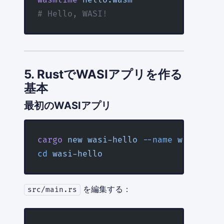
# Hello, WASI!
5. RustでWASIアプリを作る
基本
最初のWASIアプリ
cargo
 new
 wasi-hello
 --name
 wasi-hell
cd
 wasi-hello
を編集する：
src/main.rs