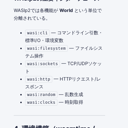
WASIp2では各機能が
World
という単位で
分離されている。
— コマンドライン引数・
wasi:cli
標準I/O・環境変数
— ファイルシス
wasi:filesystem
テム操作
— TCP/UDPソケッ
wasi:sockets
ト
— HTTPリクエスト/レ
wasi:http
スポンス
— 乱数生成
wasi:random
— 時刻取得
wasi:clocks