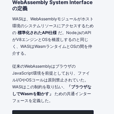
WebAssembly System Interface
の定義
WASIは、WebAssemblyモジュールがホスト
環境のシステムリソースにアクセスするため
の
標準化されたAPI仕様
だ。Node.jsのAPI
がV8エンジンとOSを橋渡しするのと同じ
く、WASIはWasmランタイムとOSの間を仲
介する。
従来のWebAssemblyはブラウザの
JavaScript環境を前提としており、ファイ
ルI/OやOSコールは原則禁止されていた。
WASIはこの制約を取り払い、
「ブラウザな
しでWasmを動かす」
ための共通インター
フェースを定義した。