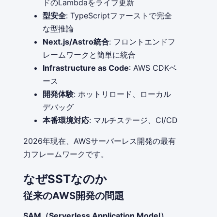
ドのLambdaをライブ更新
型安全
: TypeScriptファーストで完全
な型推論
Next.js/Astro統合
: フロントエンドフ
レームワークと簡単に統合
Infrastructure as Code
: AWS CDKベ
ース
開発体験
: ホットリロード、ローカル
デバッグ
本番環境対応
: マルチステージ、CI/CD
2026年現在、AWSサーバーレス開発の最有
力フレームワークです。
なぜSSTなのか
従来のAWS開発の問題
SAM（Serverless Application Model）