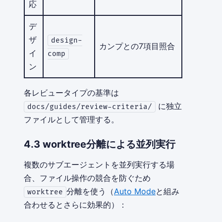
応
デ
ザ
design-
カンプとの7項目照合
イ
comp
ン
各レビュータイプの基準は
に独立
docs/guides/review-criteria/
ファイルとして管理する。
4.3 worktree分離による並列実行
複数のサブエージェントを並列実行する場
合、ファイル操作の競合を防ぐため
分離を使う（
Auto Mode
と組み
worktree
合わせるとさらに効果的）：