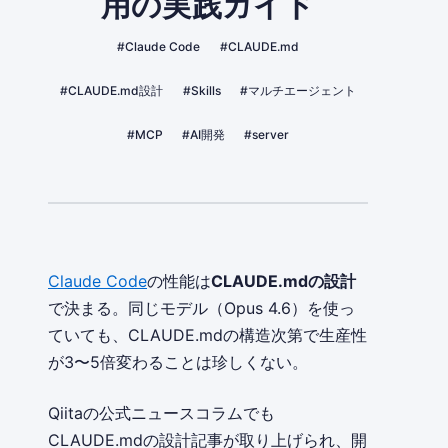
用の実践ガイド
#Claude Code
#CLAUDE.md
#CLAUDE.md設計
#Skills
#マルチエージェント
#MCP
#AI開発
#server
Claude Code
の性能は
CLAUDE.mdの設計
で決まる。同じモデル（Opus 4.6）を使っ
ていても、CLAUDE.mdの構造次第で生産性
が3〜5倍変わることは珍しくない。
Qiitaの公式ニュースコラムでも
CLAUDE.mdの設計記事が取り上げられ、開