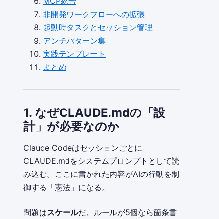
MCP統合
非開発ワークフローへの拡張
起動時タスクとセッション管理
アンチパターン集
実践テンプレート
まとめ
1. なぜCLAUDE.mdの「設
計」が必要なのか
Claude Codeはセッションごとに
CLAUDE.mdをシステムプロンプトとして読
み込む。ここに書かれた内容がAIの行動を制
御する「憲法」になる。
問題は
スケール
だ。ルールが5個なら箇条書