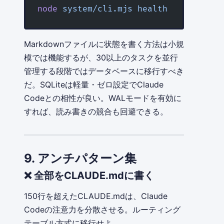
node
 system/cli.mjs
 health
    # ヘル
Markdownファイルに状態を書く方法は小規
模では機能するが、30以上のタスクを並行
管理する段階ではデータベースに移行すべき
だ。SQLiteは軽量・ゼロ設定でClaude
Codeとの相性が良い。WALモードを有効に
すれば、読み書きの競合も回避できる。
9. アンチパターン集
❌ 全部をCLAUDE.mdに書く
150行を超えたCLAUDE.mdは、Claude
Codeの注意力を分散させる。ルーティング
テーブル方式に移行せよ。