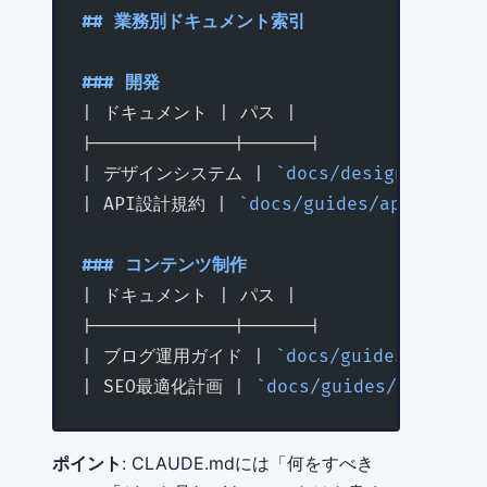
## 業務別ドキュメント索引
### 開発
| ドキュメント | パス |
|-------------|------|
| デザインシステム | 
`docs/design/design
| API設計規約 | 
`docs/guides/api-desig
### コンテンツ制作
| ドキュメント | パス |
|-------------|------|
| ブログ運用ガイド | 
`docs/guides/blog-g
| SEO最適化計画 | 
`docs/guides/seo-plan
ポイント
: CLAUDE.mdには「何をすべき