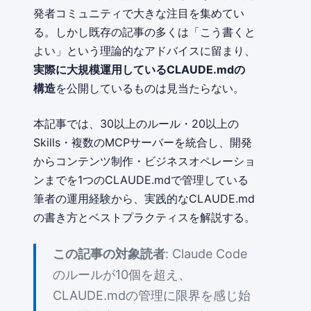
発者コミュニティで大きな注目を集めてい
る。しかし既存の記事の多くは「こう書くと
よい」という理論的なアドバイスに留まり、
実際に大規模運用しているCLAUDE.mdの
構造
を公開しているものは見当たらない。
本記事では、30以上のルール・20以上の
Skills・複数のMCPサーバーを統合し、開発
からコンテンツ制作・ビジネスオペレーショ
ンまでを1つのCLAUDE.mdで管理している
筆者の運用経験から、実践的なCLAUDE.md
の書き方とベストプラクティスを解説する。
この記事の対象読者
: Claude Code
のルールが10個を超え、
CLAUDE.mdの管理に限界を感じ始