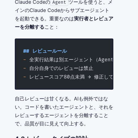
Claude Codeの
ツールを使うと、メ
Agent
インのClaude Codeからサブエージェント
を起動できる。重要なのは
実行者とレビュア
ーを分離する
こと：
## レビュールール
-
 全実行結果は別エージェント（Agent tool
-
 自分自身でのレビューは禁止
-
 レビュースコア80点未満 → 修正して再レビュ
自己レビューは甘くなる。AIも例外ではな
い。コードを書いたエージェントと、それを
レビューするエージェントを分離すること
で、品質が目に見えて向上する。