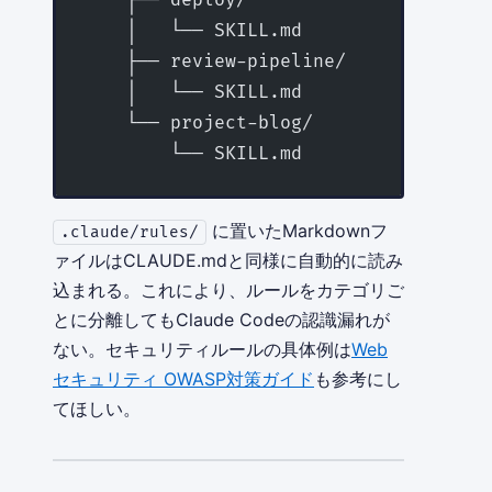
    │   └── SKILL.md
    ├── review-pipeline/
    │   └── SKILL.md
    └── project-blog/
        └── SKILL.md
に置いたMarkdownフ
.claude/rules/
ァイルはCLAUDE.mdと同様に自動的に読み
込まれる。これにより、ルールをカテゴリご
とに分離してもClaude Codeの認識漏れが
ない。セキュリティルールの具体例は
Web
セキュリティ OWASP対策ガイド
も参考にし
てほしい。