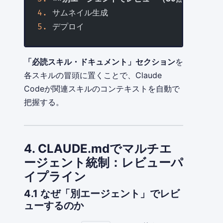
4.
 サムネイル生成
5.
 デプロイ
「必読スキル・ドキュメント」セクション
を
各スキルの冒頭に置くことで、Claude
Codeが関連スキルのコンテキストを自動で
把握する。
4. CLAUDE.mdでマルチエ
ージェント統制：レビューパ
イプライン
4.1 なぜ「別エージェント」でレビ
ューするのか