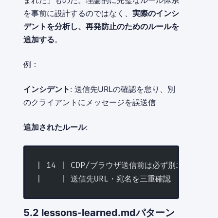
を事前に設計するのではなく、
実際のインシ
デントを分析し、再発防止のためのルールを
追加する
。
例：
インシデント
: 送信先URLの確認を怠り、別
のクライアントにメッセージを誤送信
追加されたルール
:
| 14 | CDP/ブラウザ送信前は必ず別エージェン
|    | 送信先URL・宛名を三重確認 |
5.2 lessons-learned.mdパターン