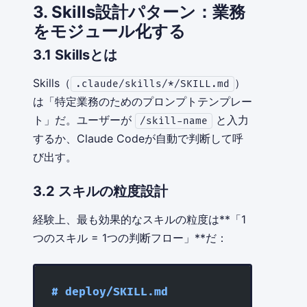
3. Skills設計パターン：業務
をモジュール化する
3.1 Skillsとは
Skills（
）
.claude/skills/*/SKILL.md
は「特定業務のためのプロンプトテンプレー
ト」だ。ユーザーが
と入力
/skill-name
するか、Claude Codeが自動で判断して呼
び出す。
3.2 スキルの粒度設計
経験上、最も効果的なスキルの粒度は**「1
つのスキル = 1つの判断フロー」**だ：
# deploy/SKILL.md