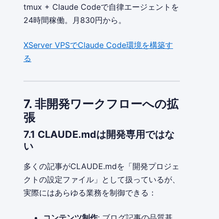
tmux + Claude Codeで自律エージェントを
24時間稼働。月830円から。
XServer VPSでClaude Code環境を構築す
る
7. 非開発ワークフローへの拡
張
7.1 CLAUDE.mdは開発専用ではな
い
多くの記事がCLAUDE.mdを「開発プロジェ
クトの設定ファイル」として扱っているが、
実際にはあらゆる業務を制御できる：
コンテンツ制作
: ブログ記事の品質基