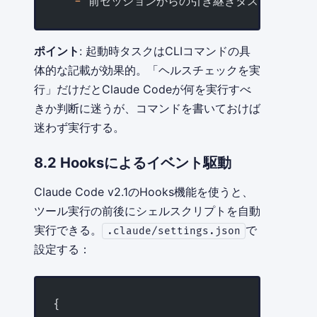
   -
 前セッションからの引き継ぎタスクを把握
ポイント
: 起動時タスクはCLIコマンドの具
体的な記載が効果的。「ヘルスチェックを実
行」だけだとClaude Codeが何を実行すべ
きか判断に迷うが、コマンドを書いておけば
迷わず実行する。
8.2 Hooksによるイベント駆動
Claude Code v2.1のHooks機能を使うと、
ツール実行の前後にシェルスクリプトを自動
実行できる。
で
.claude/settings.json
設定する：
{