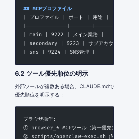
## MCPプロファイル
| プロファイル | ポート | 用途 |
|-------------|-------|------|
| main | 9222 | メイン業務 |
| secondary | 9223 | サブアカウント |
| sns | 9224 | SNS管理 |
6.2 ツール優先順位の明示
外部ツールが複数ある場合、CLAUDE.mdで
優先順位を明示する：
ブラウザ操作:
① browser_* MCPツール（第一優先）
② scripts/openclaw-exec.sh（MCP失敗時