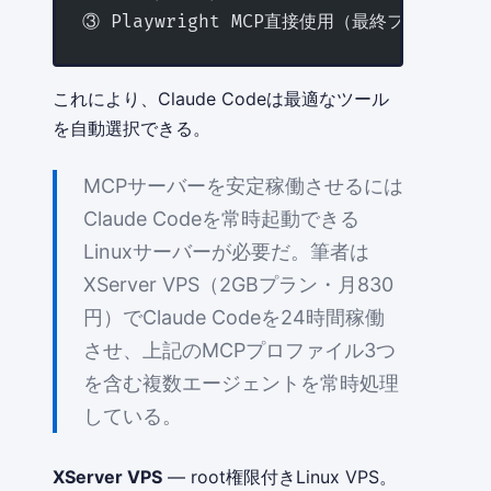
③ Playwright MCP直接使用（最終フォールバ
これにより、Claude Codeは最適なツール
を自動選択できる。
MCPサーバーを安定稼働させるには
Claude Codeを常時起動できる
Linuxサーバーが必要だ。筆者は
XServer VPS（2GBプラン・月830
円）でClaude Codeを24時間稼働
させ、上記のMCPプロファイル3つ
を含む複数エージェントを常時処理
している。
XServer VPS
— root権限付きLinux VPS。