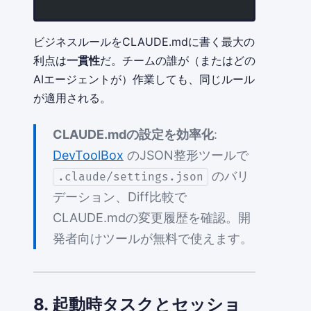
ビジネスルールをCLAUDE.mdに書く最大の
利点は
一貫性
だ。チームの誰が（またはどの
AIエージェントが）作業しても、同じルール
が適用される。
CLAUDE.mdの設定を効率化
:
DevToolBox
のJSON整形ツールで
のバリ
.claude/settings.json
デーション、Diff比較で
CLAUDE.mdの変更履歴を確認。開
発者向けツールが無料で使えます。
8. 起動時タスクとセッショ