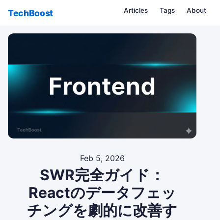
Articles
Tags
About
TechBoost
Feb 5, 2026
SWR完全ガイド：
Reactのデータフェッ
チングを劇的に改善す