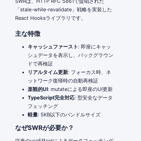
SWRは、HTTP RFC 5861で提唱された
「stale-while-revalidate」戦略を実装した
React Hooksライブラリです。
主な特徴
キャッシュファースト
: 即座にキャッ
シュデータを表示し、バックグラウン
ドで再検証
リアルタイム更新
: フォーカス時、ネ
ットワーク復帰時の自動再検証
楽観的UI
: mutateによる即座のUI更新
TypeScript完全対応
: 型安全なデータ
フェッチング
軽量
: 5KB以下のバンドルサイズ
なぜSWRが必要か？
従来のuseEffectによるデータフェッチング